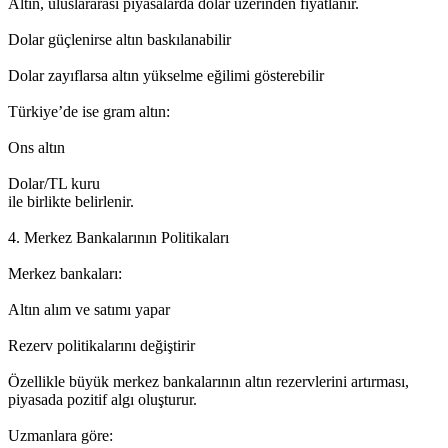
Altın, uluslararası piyasalarda dolar üzerinden fiyatlanır.
Dolar güçlenirse altın baskılanabilir
Dolar zayıflarsa altın yükselme eğilimi gösterebilir
Türkiye’de ise gram altın:
Ons altın
Dolar/TL kuru
ile birlikte belirlenir.
4. Merkez Bankalarının Politikaları
Merkez bankaları:
Altın alım ve satımı yapar
Rezerv politikalarını değiştirir
Özellikle büyük merkez bankalarının altın rezervlerini artırması,
piyasada pozitif algı oluşturur.
Uzmanlara göre: