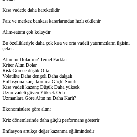
Kısa vadede daha hareketlidir
Faiz ve merkez bankası kararlarından hızlı etkilenir
Alım-satımı çok kolaydır
Bu özellikleriyle daha çok kısa ve orta vadeli yatırımcıların ilgisini
çeker.
Altın mı Dolar mı? Temel Farklar
Kriter Altın Dolar
Risk Görece düşük Orta
Volatilite Daha dengeli Daha dalgalı
Enflasyona karşı koruma Güçlü Sınırlı
Kısa vadeli kazanç Düşük Daha yüksek
Uzun vadeli güven Yüksek Orta
Uzmanlara Göre Altın mı Daha Karlı?
Ekonomistlere göre altın:
Kriz dönemlerinde daha güçlü performans gösterir
Enflasyon arttıkça değer kazanma eğilimindedir