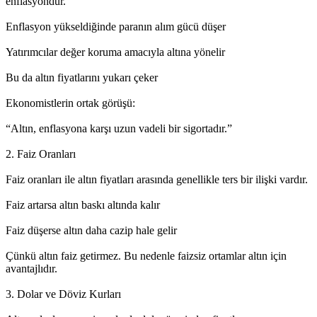
enflasyondur.
Enflasyon yükseldiğinde paranın alım gücü düşer
Yatırımcılar değer koruma amacıyla altına yönelir
Bu da altın fiyatlarını yukarı çeker
Ekonomistlerin ortak görüşü:
“Altın, enflasyona karşı uzun vadeli bir sigortadır.”
2. Faiz Oranları
Faiz oranları ile altın fiyatları arasında genellikle ters bir ilişki vardır.
Faiz artarsa altın baskı altında kalır
Faiz düşerse altın daha cazip hale gelir
Çünkü altın faiz getirmez. Bu nedenle faizsiz ortamlar altın için
avantajlıdır.
3. Dolar ve Döviz Kurları