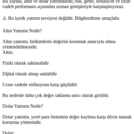
Bu yazıda, altın ve dolar yatırımlarını; risk, getiri, enflasyon ve uzun
vadeli performans açısından uzman görüşleriyle karşılaştırıyoruz.
⚠️ Bu içerik yatırım tavsiyesi değildir. Bilgilendirme amaçlıdır.
Altın Yatırımı Nedir?
Altın yatırımı, birikimlerin değerini korumak amacıyla altına
yönlendirilmesidir.
Altın;
Fiziki olarak saklanabilir
Dijital olarak alınıp satılabilir
Uzun vadede enflasyona karşı güçlüdür
Bu nedenle daha çok değer saklama aracı olarak görülür.
Dolar Yatırımı Nedir?
Dolar yatırımı, yerel para biriminin değer kaybına karşı döviz tutarak
korunma yöntemidir.
Dolar: