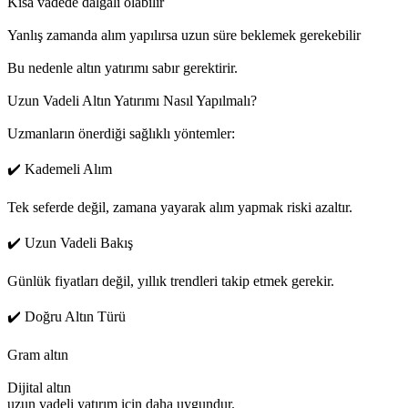
Kısa vadede dalgalı olabilir
Yanlış zamanda alım yapılırsa uzun süre beklemek gerekebilir
Bu nedenle altın yatırımı sabır gerektirir.
Uzun Vadeli Altın Yatırımı Nasıl Yapılmalı?
Uzmanların önerdiği sağlıklı yöntemler:
✔️ Kademeli Alım
Tek seferde değil, zamana yayarak alım yapmak riski azaltır.
✔️ Uzun Vadeli Bakış
Günlük fiyatları değil, yıllık trendleri takip etmek gerekir.
✔️ Doğru Altın Türü
Gram altın
Dijital altın
uzun vadeli yatırım için daha uygundur.