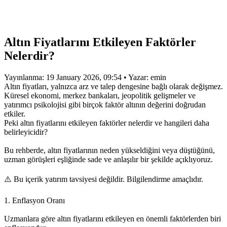
Altın Fiyatlarını Etkileyen Faktörler
Nelerdir?
Yayınlanma: 19 January 2026, 09:54 • Yazar: emin
Altın fiyatları, yalnızca arz ve talep dengesine bağlı olarak değişmez.
Küresel ekonomi, merkez bankaları, jeopolitik gelişmeler ve
yatırımcı psikolojisi gibi birçok faktör altının değerini doğrudan
etkiler.
Peki altın fiyatlarını etkileyen faktörler nelerdir ve hangileri daha
belirleyicidir?
Bu rehberde, altın fiyatlarının neden yükseldiğini veya düştüğünü,
uzman görüşleri eşliğinde sade ve anlaşılır bir şekilde açıklıyoruz.
⚠️ Bu içerik yatırım tavsiyesi değildir. Bilgilendirme amaçlıdır.
1. Enflasyon Oranı
Uzmanlara göre altın fiyatlarını etkileyen en önemli faktörlerden biri