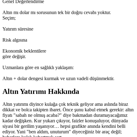
Genel Değerlendirme
Altın mı dolar mı sorusunun tek bir doğru cevabı yoktur.
Seçim;
Yatırım süresine
Risk algısına
Ekonomik beklentilere
göre değişir.
Uzmanlara göre en sağlıklı yaklaşım:
Altın + dolar dengesi kurmak ve uzun vadeli düşünmektir.
Altın Yatırımı Hakkında
Altın yatırımı diyince kulağa çok teknik geliyor ama aslında biraz
dikkat ve bolca takipten ibaret. Önce şunu kabul etmek gerekir: altın
fiyatı "sabah ne olmuş acaba?" diye bakmadan duramayacağımız
kadar değişken. Kur yukarı çıkıyor, faizler konuşuluyor, dünyada
siyasi bir gerilim yaşanıyor… hepsi grafikte anında kendini belli
ediyor. Yani "ben aldım, unuturum" diyeceğiniz bir araç değil;