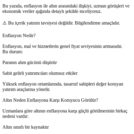
Bu yazıda, enflasyon ile altın arasındaki ilişkiyi, uzman görüşleri ve
ekonomik veriler ışığında detaylı şekilde inceliyoruz.
⚠️ Bu içerik yatırım tavsiyesi değildir. Bilgilendirme amaçlıdır.
Enflasyon Nedir?
Enflasyon, mal ve hizmetlerin genel fiyat seviyesinin artmasıdır.
Bu durum:
Paranın alım gücünü düşürür
Sabit gelirli yatırımcıları olumsuz etkiler
Yüksek enflasyon ortamlarında, tasarruf sahipleri değer koruyan
yatırım araçlarına yönelir.
Altın Neden Enflasyona Karşı Koruyucu Görülür?
Uzmanlara göre altının enflasyona karşı güçlü görülmesinin birkaç
nedeni vardır:
Altın sınırlı bir kaynaktır