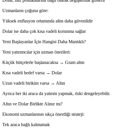
Dolar, faiz politikalarına bağlı olarak değişkenlik gösterir
Uzmanların çoğuna göre:
Yüksek enflasyon ortamında altın daha güvenlidir
Dolar ise daha çok kısa vadeli korunma sağlar
Yeni Başlayanlar İçin Hangisi Daha Mantıklı?
Yeni yatırımcılar için uzman önerileri:
Küçük bütçelerle başlanacaksa → Gram altın
Kısa vadeli hedef varsa → Dolar
Uzun vadeli birikim varsa → Altın
Ayrıca her iki araca da yatırım yapmak, riski dengeleyebilir.
Altın ve Dolar Birlikte Alınır mı?
Ekonomi uzmanlarının sıkça önerdiği strateji:
Tek araca bağlı kalmamak