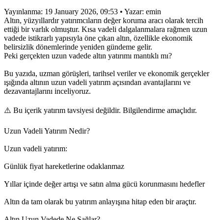
Yayınlanma: 19 January 2026, 09:53 • Yazar: emin
Altın, yüzyıllardır yatırımcıların değer koruma aracı olarak tercih
ettiği bir varlık olmuştur. Kısa vadeli dalgalanmalara rağmen uzun
vadede istikrarlı yapısıyla öne çıkan altın, özellikle ekonomik
belirsizlik dönemlerinde yeniden gündeme gelir.
Peki gerçekten uzun vadede altın yatırımı mantıklı mı?
Bu yazıda, uzman görüşleri, tarihsel veriler ve ekonomik gerçekler
ışığında altının uzun vadeli yatırım açısından avantajlarını ve
dezavantajlarını inceliyoruz.
⚠️ Bu içerik yatırım tavsiyesi değildir. Bilgilendirme amaçlıdır.
Uzun Vadeli Yatırım Nedir?
Uzun vadeli yatırım:
Günlük fiyat hareketlerine odaklanmaz
Yıllar içinde değer artışı ve satın alma gücü korunmasını hedefler
Altın da tam olarak bu yatırım anlayışına hitap eden bir araçtır.
Altın Uzun Vadede Ne Sağlar?