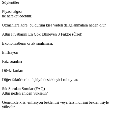
Söylentiler
Piyasa algısı
ile hareket edebilir.
Uzmanlara göre, bu durum kısa vadeli dalgalanmalara neden olur.
Altın Fiyatlarını En Çok Etkileyen 3 Faktör (Özet)
Ekonomistlerin ortak sıralaması:
Enflasyon
Faiz oranları
Döviz kurları
Diğer faktörler bu üçlüyü destekleyici rol oynar.
Sık Sorulan Sorular (FAQ)
Altın neden aniden yükselir?
Genellikle kriz, enflasyon beklentisi veya faiz indirimi beklentisiyle
yükselir.