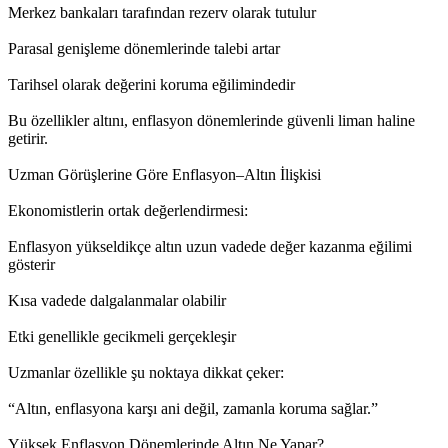
Merkez bankaları tarafından rezerv olarak tutulur
Parasal genişleme dönemlerinde talebi artar
Tarihsel olarak değerini koruma eğilimindedir
Bu özellikler altını, enflasyon dönemlerinde güvenli liman haline
getirir.
Uzman Görüşlerine Göre Enflasyon–Altın İlişkisi
Ekonomistlerin ortak değerlendirmesi:
Enflasyon yükseldikçe altın uzun vadede değer kazanma eğilimi
gösterir
Kısa vadede dalgalanmalar olabilir
Etki genellikle gecikmeli gerçekleşir
Uzmanlar özellikle şu noktaya dikkat çeker:
“Altın, enflasyona karşı ani değil, zamanla koruma sağlar.”
Yüksek Enflasyon Dönemlerinde Altın Ne Yapar?