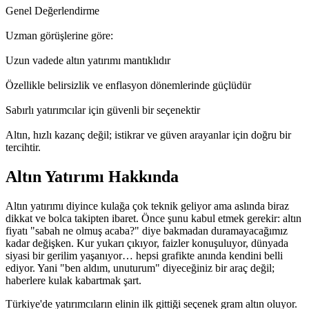
Genel Değerlendirme
Uzman görüşlerine göre:
Uzun vadede altın yatırımı mantıklıdır
Özellikle belirsizlik ve enflasyon dönemlerinde güçlüdür
Sabırlı yatırımcılar için güvenli bir seçenektir
Altın, hızlı kazanç değil; istikrar ve güven arayanlar için doğru bir
tercihtir.
Altın Yatırımı Hakkında
Altın yatırımı diyince kulağa çok teknik geliyor ama aslında biraz
dikkat ve bolca takipten ibaret. Önce şunu kabul etmek gerekir: altın
fiyatı "sabah ne olmuş acaba?" diye bakmadan duramayacağımız
kadar değişken. Kur yukarı çıkıyor, faizler konuşuluyor, dünyada
siyasi bir gerilim yaşanıyor… hepsi grafikte anında kendini belli
ediyor. Yani "ben aldım, unuturum" diyeceğiniz bir araç değil;
haberlere kulak kabartmak şart.
Türkiye'de yatırımcıların elinin ilk gittiği seçenek gram altın oluyor.