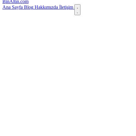
Bin
Altın
.com
Ana Sayfa
Blog
Hakkımızda
İletişim