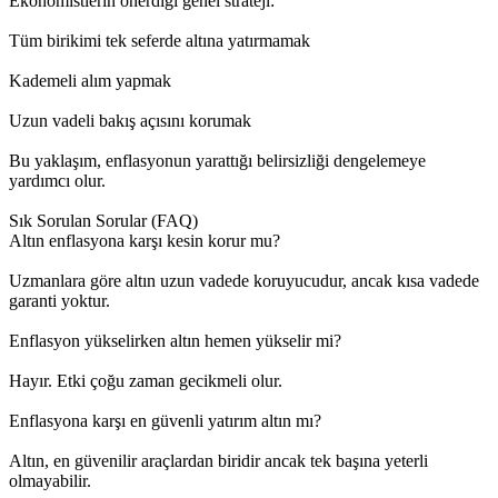
Ekonomistlerin önerdiği genel strateji:
Tüm birikimi tek seferde altına yatırmamak
Kademeli alım yapmak
Uzun vadeli bakış açısını korumak
Bu yaklaşım, enflasyonun yarattığı belirsizliği dengelemeye
yardımcı olur.
Sık Sorulan Sorular (FAQ)
Altın enflasyona karşı kesin korur mu?
Uzmanlara göre altın uzun vadede koruyucudur, ancak kısa vadede
garanti yoktur.
Enflasyon yükselirken altın hemen yükselir mi?
Hayır. Etki çoğu zaman gecikmeli olur.
Enflasyona karşı en güvenli yatırım altın mı?
Altın, en güvenilir araçlardan biridir ancak tek başına yeterli
olmayabilir.