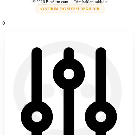
© 2026
BinAltın.com
— Tüm hakları saklıdır.
YATIRIM TAVSIYESI DEĞILDIR
0