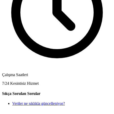
Çalışma Saatleri
7/24 Kesintisiz Hizmet
Sıkça Sorulan Sorular
Veriler ne sıklıkla güncelleniyor?