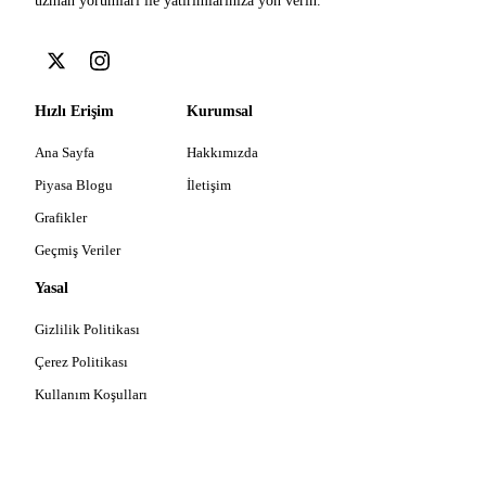
uzman yorumları ile yatırımlarınıza yön verin.
Hızlı Erişim
Kurumsal
Ana Sayfa
Hakkımızda
Piyasa Blogu
İletişim
Grafikler
Geçmiş Veriler
Yasal
Gizlilik Politikası
Çerez Politikası
Kullanım Koşulları