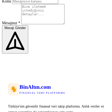
Konu
Mesajınız
*
Mesajı Gönder
Bin
Altın
.com
FINANSAL VERI PLATFORMU
Türkiye'nin güvenilir finansal veri takip platformu. Anlık veriler ve