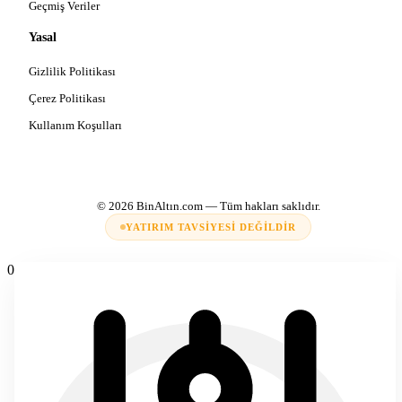
Geçmiş Veriler
Yasal
Gizlilik Politikası
Çerez Politikası
Kullanım Koşulları
© 2026
BinAltın.com
— Tüm hakları saklıdır.
YATIRIM TAVSIYESI DEĞILDIR
0