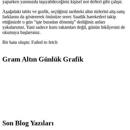
yaparken yanınızda taşıyabileceğiniz kişisel not defteri gibi çalışır.
Aşağıdaki tablo ve grafik, seçtiğiniz tarihteki altın türlerini alış-satış
farklarını da göstererek önünüze serer. Saatlik hareketleri takip
ettiğinizde o gün “işte buradan dönmüş” dediğiniz anları
yakalarsınız. Yani sadece kuru rakamları değil, günün hikâyesini de
okumaya başlarsınız.
Bir hata oluştu: Failed to fetch
Gram Altın Günlük Grafik
Son Blog Yazıları