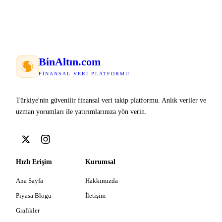
Bin
Altın
.com
FINANSAL VERI PLATFORMU
Türkiye'nin güvenilir finansal veri takip platformu. Anlık veriler ve
uzman yorumları ile yatırımlarınıza yön verin.
Hızlı Erişim
Kurumsal
Ana Sayfa
Hakkımızda
Piyasa Blogu
İletişim
Grafikler