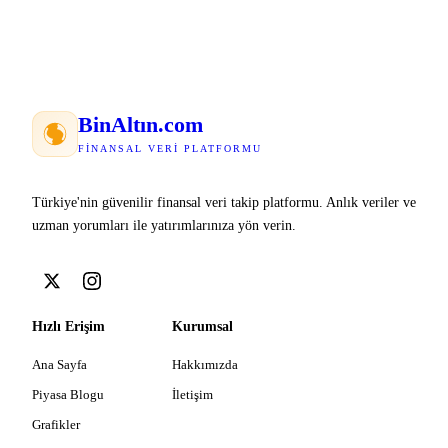
Bin
Altın
.com
FINANSAL VERI PLATFORMU
Türkiye'nin güvenilir finansal veri takip platformu. Anlık veriler ve
uzman yorumları ile yatırımlarınıza yön verin.
Hızlı Erişim
Kurumsal
Ana Sayfa
Hakkımızda
Piyasa Blogu
İletişim
Grafikler