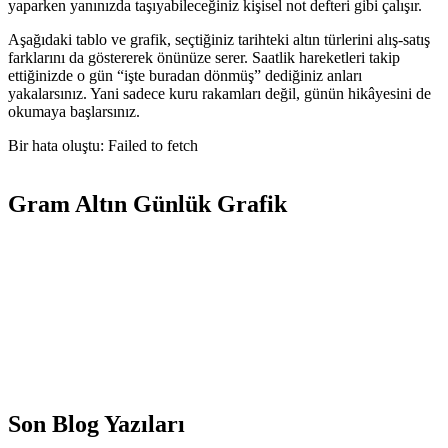
yaparken yanınızda taşıyabileceğiniz kişisel not defteri gibi çalışır.
Aşağıdaki tablo ve grafik, seçtiğiniz tarihteki altın türlerini alış-satış
farklarını da göstererek önünüze serer. Saatlik hareketleri takip
ettiğinizde o gün “işte buradan dönmüş” dediğiniz anları
yakalarsınız. Yani sadece kuru rakamları değil, günün hikâyesini de
okumaya başlarsınız.
Bir hata oluştu: Failed to fetch
Gram Altın Günlük Grafik
Son Blog Yazıları