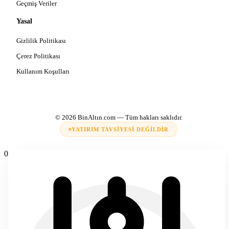
Geçmiş Veriler
Yasal
Gizlilik Politikası
Çerez Politikası
Kullanım Koşulları
© 2026
BinAltın.com
— Tüm hakları saklıdır.
YATIRIM TAVSIYESI DEĞILDIR
0