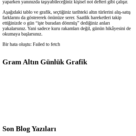
yaparken yanınızda taşıyabileceğiniz kişisel not defteri gibi çalışır.
Aşağıdaki tablo ve grafik, seçtiğiniz tarihteki altın türlerini alış-satış
farklarını da göstererek önünüze serer. Saatlik hareketleri takip
ettiğinizde o gün “işte buradan dönmüş” dediğiniz anları
yakalarsınız. Yani sadece kuru rakamları değil, günün hikâyesini de
okumaya başlarsınız.
Bir hata oluştu: Failed to fetch
Gram Altın Günlük Grafik
Son Blog Yazıları