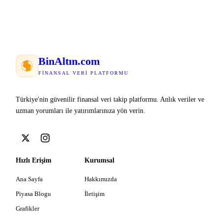
Bin
Altın
.com
FINANSAL VERI PLATFORMU
Türkiye'nin güvenilir finansal veri takip platformu. Anlık veriler ve
uzman yorumları ile yatırımlarınıza yön verin.
Hızlı Erişim
Kurumsal
Ana Sayfa
Hakkımızda
Piyasa Blogu
İletişim
Grafikler