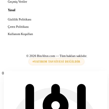
Geçmiş Veriler
Yasal
Gizlilik Politikası
Çerez Politikası
Kullanım Koşulları
© 2026
BinAltın.com
— Tüm hakları saklıdır.
YATIRIM TAVSIYESI DEĞILDIR
0