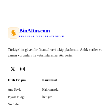
Bin
Altın
.com
FINANSAL VERI PLATFORMU
Türkiye'nin güvenilir finansal veri takip platformu. Anlık veriler ve
uzman yorumları ile yatırımlarınıza yön verin.
Hızlı Erişim
Kurumsal
Ana Sayfa
Hakkımızda
Piyasa Blogu
İletişim
Grafikler