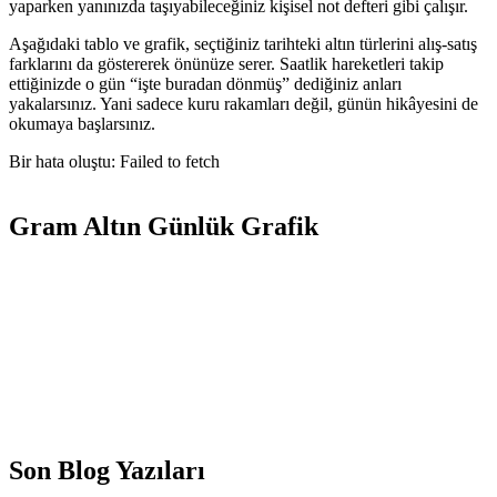
yaparken yanınızda taşıyabileceğiniz kişisel not defteri gibi çalışır.
Aşağıdaki tablo ve grafik, seçtiğiniz tarihteki altın türlerini alış-satış
farklarını da göstererek önünüze serer. Saatlik hareketleri takip
ettiğinizde o gün “işte buradan dönmüş” dediğiniz anları
yakalarsınız. Yani sadece kuru rakamları değil, günün hikâyesini de
okumaya başlarsınız.
Bir hata oluştu: Failed to fetch
Gram Altın Günlük Grafik
Son Blog Yazıları