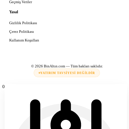
Geçmiş Veriler
Yasal
Gizlilik Politikası
Çerez Politikası
Kullanım Koşulları
© 2026
BinAltın.com
— Tüm hakları saklıdır.
YATIRIM TAVSIYESI DEĞILDIR
0