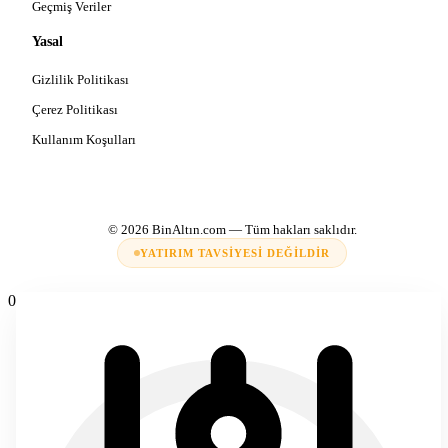
Geçmiş Veriler
Yasal
Gizlilik Politikası
Çerez Politikası
Kullanım Koşulları
© 2026
BinAltın.com
— Tüm hakları saklıdır.
YATIRIM TAVSIYESI DEĞILDIR
0