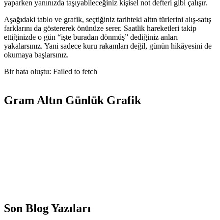
yaparken yanınızda taşıyabileceğiniz kişisel not defteri gibi çalışır.
Aşağıdaki tablo ve grafik, seçtiğiniz tarihteki altın türlerini alış-satış
farklarını da göstererek önünüze serer. Saatlik hareketleri takip
ettiğinizde o gün “işte buradan dönmüş” dediğiniz anları
yakalarsınız. Yani sadece kuru rakamları değil, günün hikâyesini de
okumaya başlarsınız.
Bir hata oluştu: Failed to fetch
Gram Altın Günlük Grafik
Son Blog Yazıları