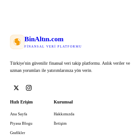
Bin
Altın
.com
FINANSAL VERI PLATFORMU
Türkiye'nin güvenilir finansal veri takip platformu. Anlık veriler ve
uzman yorumları ile yatırımlarınıza yön verin.
Hızlı Erişim
Kurumsal
Ana Sayfa
Hakkımızda
Piyasa Blogu
İletişim
Grafikler