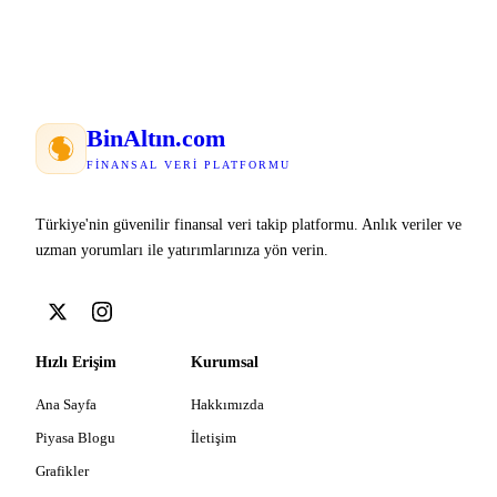
Bin
Altın
.com
FINANSAL VERI PLATFORMU
Türkiye'nin güvenilir finansal veri takip platformu. Anlık veriler ve
uzman yorumları ile yatırımlarınıza yön verin.
Hızlı Erişim
Kurumsal
Ana Sayfa
Hakkımızda
Piyasa Blogu
İletişim
Grafikler