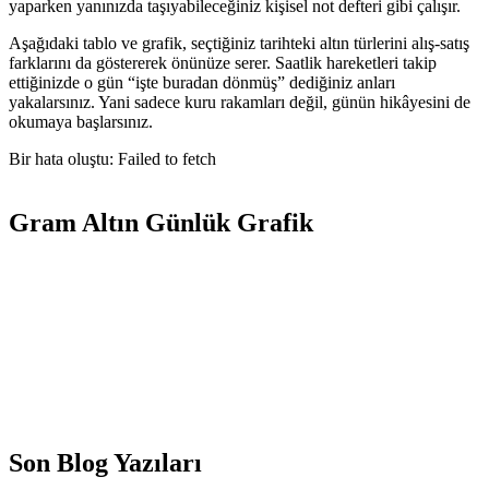
yaparken yanınızda taşıyabileceğiniz kişisel not defteri gibi çalışır.
Aşağıdaki tablo ve grafik, seçtiğiniz tarihteki altın türlerini alış-satış
farklarını da göstererek önünüze serer. Saatlik hareketleri takip
ettiğinizde o gün “işte buradan dönmüş” dediğiniz anları
yakalarsınız. Yani sadece kuru rakamları değil, günün hikâyesini de
okumaya başlarsınız.
Bir hata oluştu: Failed to fetch
Gram Altın Günlük Grafik
Son Blog Yazıları