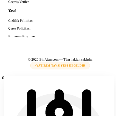
Geçmiş Veriler
Yasal
Gizlilik Politikası
Çerez Politikası
Kullanım Koşulları
© 2026
BinAltın.com
— Tüm hakları saklıdır.
YATIRIM TAVSIYESI DEĞILDIR
0