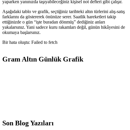
yaparken yanınızda taşıyabileceğiniz kişisel not defteri gibi çalışır.
Aşağıdaki tablo ve grafik, seçtiğiniz tarihteki altın türlerini alış-satış
farklarını da göstererek önünüze serer. Saatlik hareketleri takip
ettiğinizde o gün “işte buradan dönmüş” dediğiniz anları
yakalarsınız. Yani sadece kuru rakamları değil, günün hikâyesini de
okumaya başlarsınız.
Bir hata oluştu: Failed to fetch
Gram Altın Günlük Grafik
Son Blog Yazıları