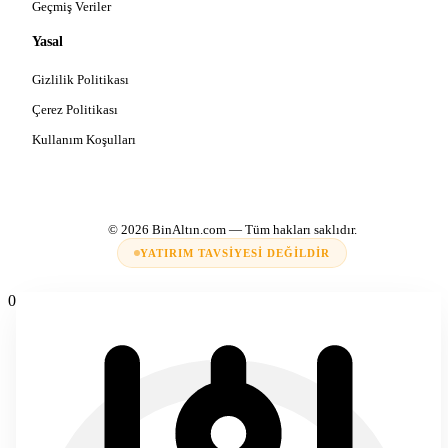
Geçmiş Veriler
Yasal
Gizlilik Politikası
Çerez Politikası
Kullanım Koşulları
© 2026
BinAltın.com
— Tüm hakları saklıdır.
YATIRIM TAVSIYESI DEĞILDIR
0