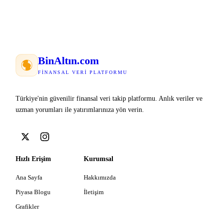
Bin
Altın
.com
FINANSAL VERI PLATFORMU
Türkiye'nin güvenilir finansal veri takip platformu. Anlık veriler ve
uzman yorumları ile yatırımlarınıza yön verin.
Hızlı Erişim
Kurumsal
Ana Sayfa
Hakkımızda
Piyasa Blogu
İletişim
Grafikler