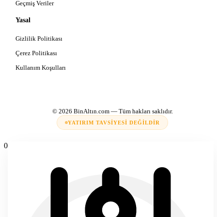
Geçmiş Veriler
Yasal
Gizlilik Politikası
Çerez Politikası
Kullanım Koşulları
© 2026
BinAltın.com
— Tüm hakları saklıdır.
YATIRIM TAVSIYESI DEĞILDIR
0