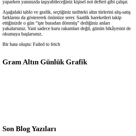
yaparken yanınızda taşıyabileceğiniz kişisel not defteri gibi çalışır.
Aşağıdaki tablo ve grafik, seçtiğiniz tarihteki altın türlerini alış-satış
farklarını da göstererek önünüze serer. Saatlik hareketleri takip
ettiğinizde o gün “işte buradan dönmüş” dediğiniz anları
yakalarsınız. Yani sadece kuru rakamları değil, günün hikâyesini de
okumaya başlarsınız.
Bir hata oluştu: Failed to fetch
Gram Altın Günlük Grafik
Son Blog Yazıları