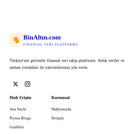
Bin
Altın
.com
FINANSAL VERI PLATFORMU
Türkiye'nin güvenilir finansal veri takip platformu. Anlık veriler ve
uzman yorumları ile yatırımlarınıza yön verin.
Hızlı Erişim
Kurumsal
Ana Sayfa
Hakkımızda
Piyasa Blogu
İletişim
Grafikler