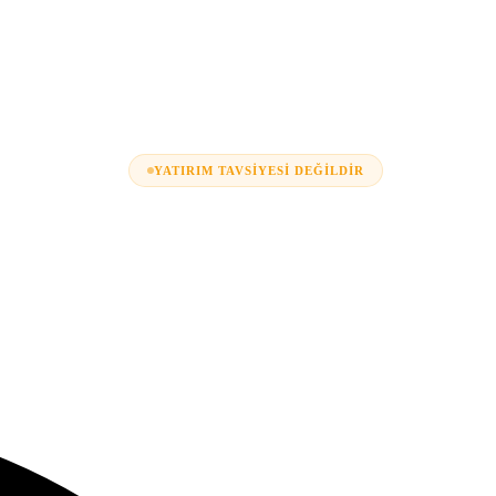
YATIRIM TAVSIYESI DEĞILDIR