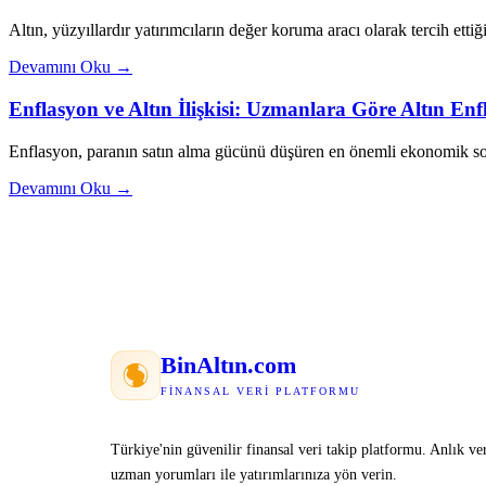
Altın, yüzyıllardır yatırımcıların değer koruma aracı olarak tercih ettiği
Devamını Oku →
Enflasyon ve Altın İlişkisi: Uzmanlara Göre Altın E
Enflasyon, paranın satın alma gücünü düşüren en önemli ekonomik sor
Devamını Oku →
Bin
Altın
.com
FINANSAL VERI PLATFORMU
Türkiye'nin güvenilir finansal veri takip platformu. Anlık ver
uzman yorumları ile yatırımlarınıza yön verin.