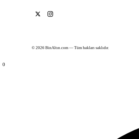
© 2026
BinAltın.com
— Tüm hakları saklıdır.
0