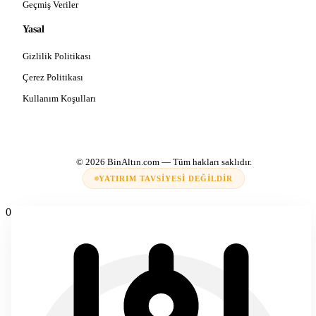
Geçmiş Veriler
Yasal
Gizlilik Politikası
Çerez Politikası
Kullanım Koşulları
© 2026
BinAltın.com
— Tüm hakları saklıdır.
YATIRIM TAVSIYESI DEĞILDIR
0