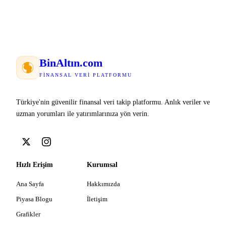
Bin
Altın
.com
FINANSAL VERI PLATFORMU
Türkiye'nin güvenilir finansal veri takip platformu. Anlık veriler ve
uzman yorumları ile yatırımlarınıza yön verin.
Hızlı Erişim
Kurumsal
Ana Sayfa
Hakkımızda
Piyasa Blogu
İletişim
Grafikler