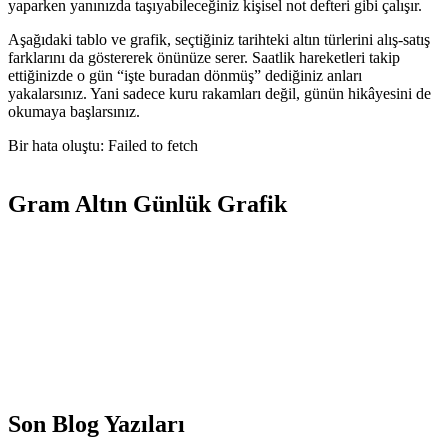
yaparken yanınızda taşıyabileceğiniz kişisel not defteri gibi çalışır.
Aşağıdaki tablo ve grafik, seçtiğiniz tarihteki altın türlerini alış-satış
farklarını da göstererek önünüze serer. Saatlik hareketleri takip
ettiğinizde o gün “işte buradan dönmüş” dediğiniz anları
yakalarsınız. Yani sadece kuru rakamları değil, günün hikâyesini de
okumaya başlarsınız.
Bir hata oluştu: Failed to fetch
Gram Altın Günlük Grafik
Son Blog Yazıları