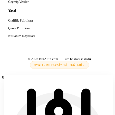
Geçmiş Veriler
Yasal
Gizlilik Politikası
Çerez Politikası
Kullanım Koşulları
© 2026
BinAltın.com
— Tüm hakları saklıdır.
YATIRIM TAVSIYESI DEĞILDIR
0