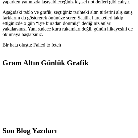
yaparken yanınızda taşıyabileceğiniz kişisel not defteri gibi çalışır.
Aşağıdaki tablo ve grafik, seçtiğiniz tarihteki altın türlerini alış-satış
farklarını da göstererek önünüze serer. Saatlik hareketleri takip
ettiğinizde o gün “işte buradan dönmüş” dediğiniz anları
yakalarsınız. Yani sadece kuru rakamları değil, günün hikâyesini de
okumaya başlarsınız.
Bir hata oluştu: Failed to fetch
Gram Altın Günlük Grafik
Son Blog Yazıları