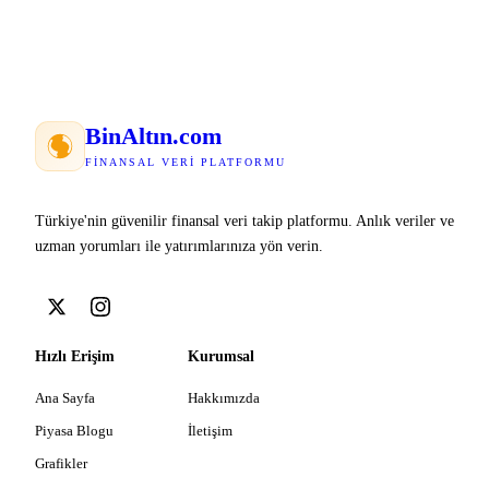
Bin
Altın
.com
FINANSAL VERI PLATFORMU
Türkiye'nin güvenilir finansal veri takip platformu. Anlık veriler ve
uzman yorumları ile yatırımlarınıza yön verin.
Hızlı Erişim
Kurumsal
Ana Sayfa
Hakkımızda
Piyasa Blogu
İletişim
Grafikler