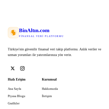
Bin
Altın
.com
FINANSAL VERI PLATFORMU
Türkiye'nin güvenilir finansal veri takip platformu. Anlık veriler ve
uzman yorumları ile yatırımlarınıza yön verin.
Hızlı Erişim
Kurumsal
Ana Sayfa
Hakkımızda
Piyasa Blogu
İletişim
Grafikler