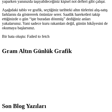
yaparken yanınızda taşıyabileceğiniz kişisel not defteri gibi çalışır.
Aşağıdaki tablo ve grafik, seçtiğiniz tarihteki altın türlerini alış-satış
farklarını da göstererek önünüze serer. Saatlik hareketleri takip
ettiğinizde o gün “işte buradan dönmüş” dediğiniz anları
yakalarsınız. Yani sadece kuru rakamları değil, günün hikâyesini de
okumaya başlarsınız.
Bir hata oluştu: Failed to fetch
Gram Altın Günlük Grafik
Son Blog Yazıları