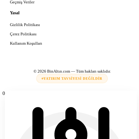
Geçmiş Veriler
Yasal
Gizlilik Politikası
Çerez Politikası
Kullanım Koşulları
© 2026
BinAltın.com
— Tüm hakları saklıdır.
YATIRIM TAVSIYESI DEĞILDIR
0