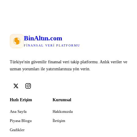
Bin
Altın
.com
FINANSAL VERI PLATFORMU
Türkiye'nin güvenilir finansal veri takip platformu. Anlık veriler ve
uzman yorumları ile yatırımlarınıza yön verin.
Hızlı Erişim
Kurumsal
Ana Sayfa
Hakkımızda
Piyasa Blogu
İletişim
Grafikler