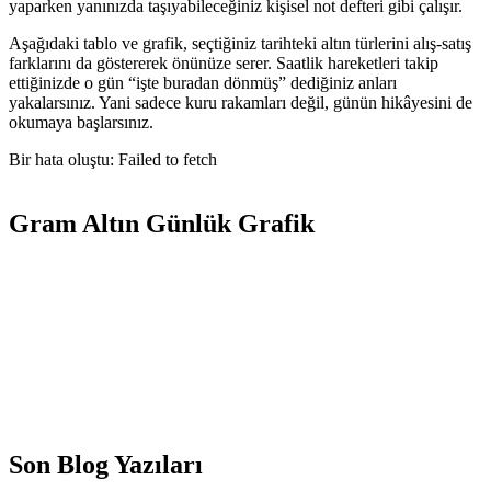
yaparken yanınızda taşıyabileceğiniz kişisel not defteri gibi çalışır.
Aşağıdaki tablo ve grafik, seçtiğiniz tarihteki altın türlerini alış-satış
farklarını da göstererek önünüze serer. Saatlik hareketleri takip
ettiğinizde o gün “işte buradan dönmüş” dediğiniz anları
yakalarsınız. Yani sadece kuru rakamları değil, günün hikâyesini de
okumaya başlarsınız.
Bir hata oluştu: Failed to fetch
Gram Altın Günlük Grafik
Son Blog Yazıları