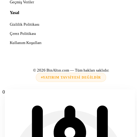
Geçmiş Veriler
Yasal
Gizlilik Politikası
Çerez Politikası
Kullanım Koşulları
© 2026
BinAltın.com
— Tüm hakları saklıdır.
YATIRIM TAVSIYESI DEĞILDIR
0