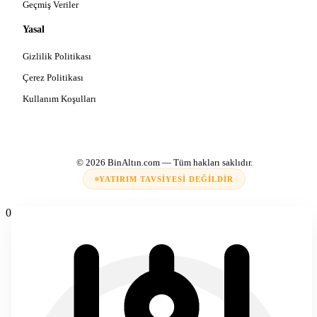
Geçmiş Veriler
Yasal
Gizlilik Politikası
Çerez Politikası
Kullanım Koşulları
© 2026
BinAltın.com
— Tüm hakları saklıdır.
YATIRIM TAVSIYESI DEĞILDIR
0