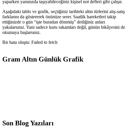
yaparken yanınızda taşıyabileceğiniz kişisel not defteri gibi çalışır.
Aşağıdaki tablo ve grafik, seçtiğiniz tarihteki altın türlerini alış-satış
farklarını da göstererek önünüze serer. Saatlik hareketleri takip
ettiğinizde o gün “işte buradan dönmüş” dediğiniz anları
yakalarsınız. Yani sadece kuru rakamları değil, günün hikâyesini de
okumaya başlarsınız.
Bir hata oluştu: Failed to fetch
Gram Altın Günlük Grafik
Son Blog Yazıları