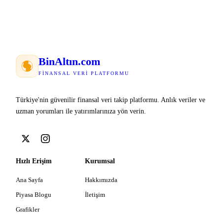
Bin
Altın
.com
FINANSAL VERI PLATFORMU
Türkiye'nin güvenilir finansal veri takip platformu. Anlık veriler ve
uzman yorumları ile yatırımlarınıza yön verin.
Hızlı Erişim
Kurumsal
Ana Sayfa
Hakkımızda
Piyasa Blogu
İletişim
Grafikler