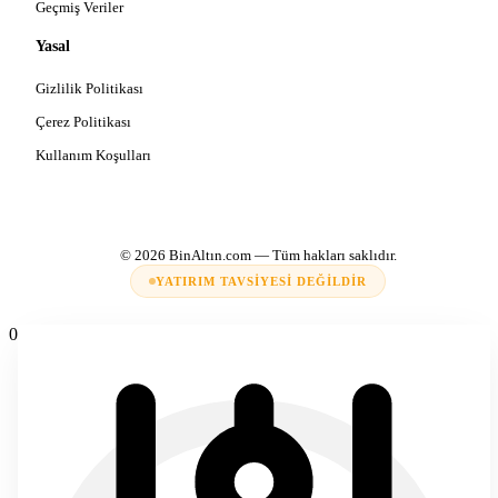
Geçmiş Veriler
Yasal
Gizlilik Politikası
Çerez Politikası
Kullanım Koşulları
© 2026
BinAltın.com
— Tüm hakları saklıdır.
YATIRIM TAVSIYESI DEĞILDIR
0