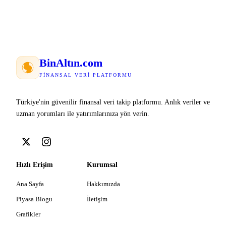
Bin
Altın
.com
FINANSAL VERI PLATFORMU
Türkiye'nin güvenilir finansal veri takip platformu. Anlık veriler ve
uzman yorumları ile yatırımlarınıza yön verin.
Hızlı Erişim
Kurumsal
Ana Sayfa
Hakkımızda
Piyasa Blogu
İletişim
Grafikler