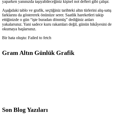
yaparken yanınızda taşıyabileceğiniz kişisel not defteri gibi çalışır.
Aşağıdaki tablo ve grafik, seçtiğiniz tarihteki altın türlerini alış-satış
farklarını da göstererek önünüze serer. Saatlik hareketleri takip
ettiğinizde o gün “işte buradan dönmüş” dediğiniz anları
yakalarsınız. Yani sadece kuru rakamları değil, günün hikâyesini de
okumaya başlarsınız.
Bir hata oluştu: Failed to fetch
Gram Altın Günlük Grafik
Son Blog Yazıları