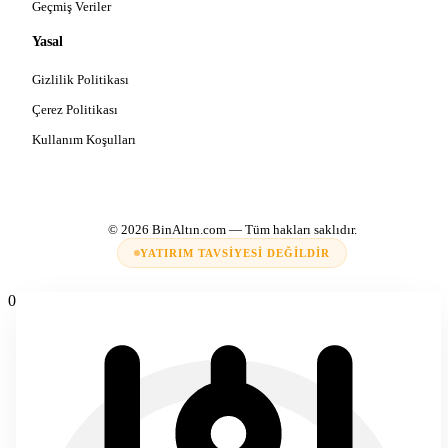
Geçmiş Veriler
Yasal
Gizlilik Politikası
Çerez Politikası
Kullanım Koşulları
© 2026
BinAltın.com
— Tüm hakları saklıdır.
YATIRIM TAVSIYESI DEĞILDIR
0