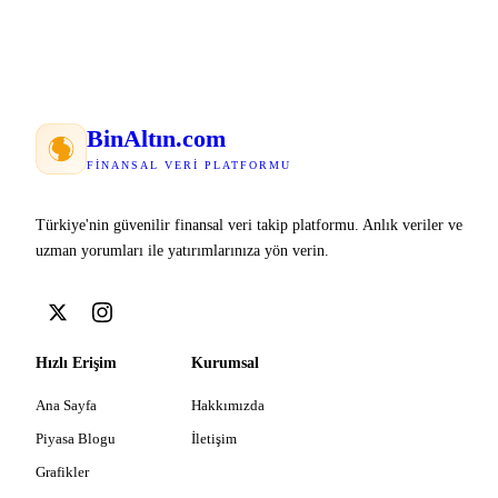
Bin
Altın
.com
FINANSAL VERI PLATFORMU
Türkiye'nin güvenilir finansal veri takip platformu. Anlık veriler ve
uzman yorumları ile yatırımlarınıza yön verin.
Hızlı Erişim
Kurumsal
Ana Sayfa
Hakkımızda
Piyasa Blogu
İletişim
Grafikler