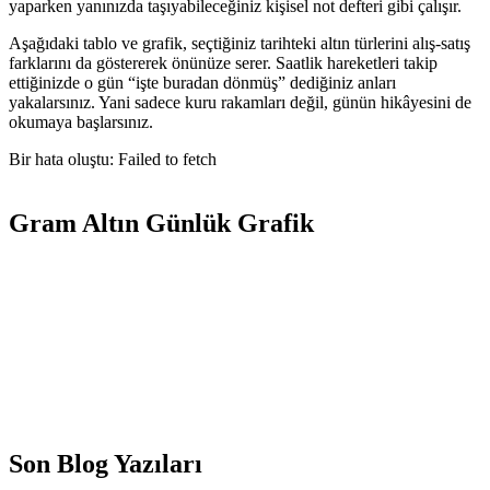
yaparken yanınızda taşıyabileceğiniz kişisel not defteri gibi çalışır.
Aşağıdaki tablo ve grafik, seçtiğiniz tarihteki altın türlerini alış-satış
farklarını da göstererek önünüze serer. Saatlik hareketleri takip
ettiğinizde o gün “işte buradan dönmüş” dediğiniz anları
yakalarsınız. Yani sadece kuru rakamları değil, günün hikâyesini de
okumaya başlarsınız.
Bir hata oluştu: Failed to fetch
Gram Altın Günlük Grafik
Son Blog Yazıları