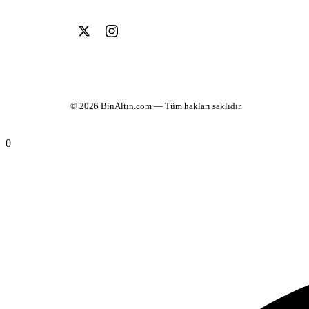
© 2026
BinAltın.com
— Tüm hakları saklıdır.
0