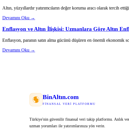
Altın, yüzyıllardır yatırımcıların değer koruma aracı olarak tercih ettiği
Devamını Oku →
Enflasyon ve Altın İlişkisi: Uzmanlara Göre Altın E
Enflasyon, paranın satın alma gücünü düşüren en önemli ekonomik sor
Devamını Oku →
Bin
Altın
.com
FINANSAL VERI PLATFORMU
Türkiye'nin güvenilir finansal veri takip platformu. Anlık ver
uzman yorumları ile yatırımlarınıza yön verin.