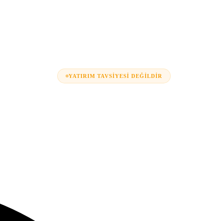
YATIRIM TAVSIYESI DEĞILDIR