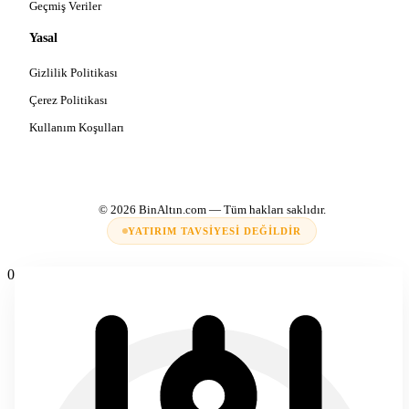
Geçmiş Veriler
Yasal
Gizlilik Politikası
Çerez Politikası
Kullanım Koşulları
© 2026
BinAltın.com
— Tüm hakları saklıdır.
YATIRIM TAVSIYESI DEĞILDIR
0