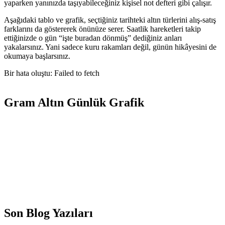
yaparken yanınızda taşıyabileceğiniz kişisel not defteri gibi çalışır.
Aşağıdaki tablo ve grafik, seçtiğiniz tarihteki altın türlerini alış-satış
farklarını da göstererek önünüze serer. Saatlik hareketleri takip
ettiğinizde o gün “işte buradan dönmüş” dediğiniz anları
yakalarsınız. Yani sadece kuru rakamları değil, günün hikâyesini de
okumaya başlarsınız.
Bir hata oluştu: Failed to fetch
Gram Altın Günlük Grafik
Son Blog Yazıları