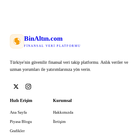
Bin
Altın
.com
FINANSAL VERI PLATFORMU
Türkiye'nin güvenilir finansal veri takip platformu. Anlık veriler ve
uzman yorumları ile yatırımlarınıza yön verin.
Hızlı Erişim
Kurumsal
Ana Sayfa
Hakkımızda
Piyasa Blogu
İletişim
Grafikler