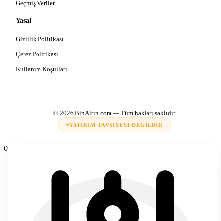
Geçmiş Veriler
Yasal
Gizlilik Politikası
Çerez Politikası
Kullanım Koşulları
© 2026
BinAltın.com
— Tüm hakları saklıdır.
YATIRIM TAVSIYESI DEĞILDIR
0