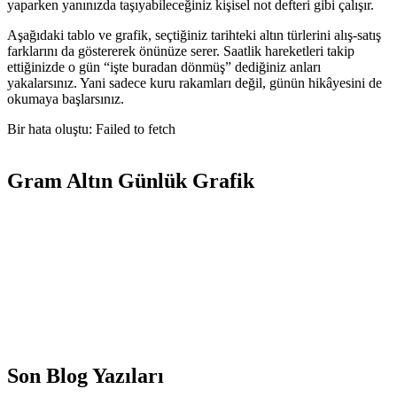
yaparken yanınızda taşıyabileceğiniz kişisel not defteri gibi çalışır.
Aşağıdaki tablo ve grafik, seçtiğiniz tarihteki altın türlerini alış-satış
farklarını da göstererek önünüze serer. Saatlik hareketleri takip
ettiğinizde o gün “işte buradan dönmüş” dediğiniz anları
yakalarsınız. Yani sadece kuru rakamları değil, günün hikâyesini de
okumaya başlarsınız.
Bir hata oluştu: Failed to fetch
Gram Altın Günlük Grafik
Son Blog Yazıları