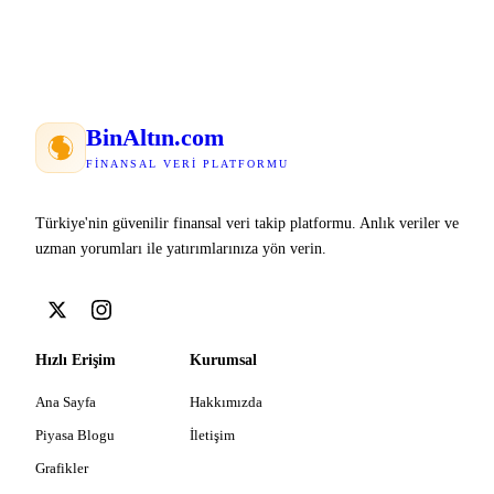
Bin
Altın
.com
FINANSAL VERI PLATFORMU
Türkiye'nin güvenilir finansal veri takip platformu. Anlık veriler ve
uzman yorumları ile yatırımlarınıza yön verin.
Hızlı Erişim
Kurumsal
Ana Sayfa
Hakkımızda
Piyasa Blogu
İletişim
Grafikler