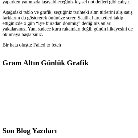
yaparken yanınızda taşıyabileceğiniz kişisel not defteri gibi çalışır.
Aşağıdaki tablo ve grafik, seçtiğiniz tarihteki altın türlerini alış-satış
farklarını da göstererek önünüze serer. Saatlik hareketleri takip
ettiğinizde o gün “işte buradan dönmüş” dediğiniz anları
yakalarsınız. Yani sadece kuru rakamları değil, günün hikâyesini de
okumaya başlarsınız.
Bir hata oluştu: Failed to fetch
Gram Altın Günlük Grafik
Son Blog Yazıları