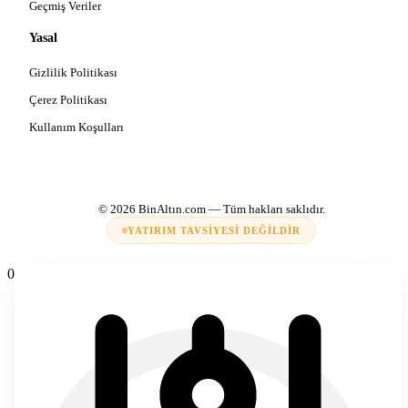
Geçmiş Veriler
Yasal
Gizlilik Politikası
Çerez Politikası
Kullanım Koşulları
© 2026
BinAltın.com
— Tüm hakları saklıdır.
YATIRIM TAVSIYESI DEĞILDIR
0