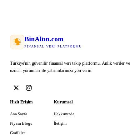
Bin
Altın
.com
FINANSAL VERI PLATFORMU
Türkiye'nin güvenilir finansal veri takip platformu. Anlık veriler ve
uzman yorumları ile yatırımlarınıza yön verin.
Hızlı Erişim
Kurumsal
Ana Sayfa
Hakkımızda
Piyasa Blogu
İletişim
Grafikler