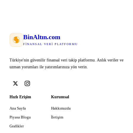
Bin
Altın
.com
FINANSAL VERI PLATFORMU
Türkiye'nin güvenilir finansal veri takip platformu. Anlık veriler ve
uzman yorumları ile yatırımlarınıza yön verin.
Hızlı Erişim
Kurumsal
Ana Sayfa
Hakkımızda
Piyasa Blogu
İletişim
Grafikler