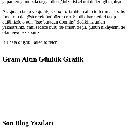
yaparken yanınızda taşıyabileceğiniz kişisel not defteri gibi çalışır.
Aşağıdaki tablo ve grafik, seçtiğiniz tarihteki altın türlerini alış-satış
farklarını da göstererek önünüze serer. Saatlik hareketleri takip
ettiğinizde o gün “işte buradan dönmüş” dediğiniz anları
yakalarsınız. Yani sadece kuru rakamları değil, günün hikâyesini de
okumaya başlarsınız.
Bir hata oluştu: Failed to fetch
Gram Altın Günlük Grafik
Son Blog Yazıları