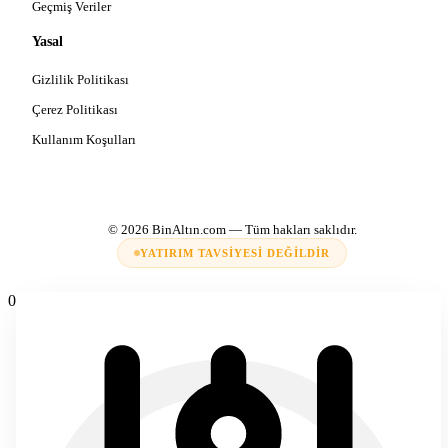
Geçmiş Veriler
Yasal
Gizlilik Politikası
Çerez Politikası
Kullanım Koşulları
© 2026
BinAltın.com
— Tüm hakları saklıdır.
YATIRIM TAVSIYESI DEĞILDIR
0