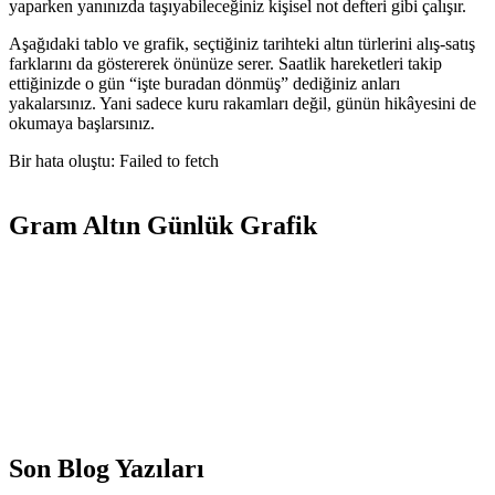
yaparken yanınızda taşıyabileceğiniz kişisel not defteri gibi çalışır.
Aşağıdaki tablo ve grafik, seçtiğiniz tarihteki altın türlerini alış-satış
farklarını da göstererek önünüze serer. Saatlik hareketleri takip
ettiğinizde o gün “işte buradan dönmüş” dediğiniz anları
yakalarsınız. Yani sadece kuru rakamları değil, günün hikâyesini de
okumaya başlarsınız.
Bir hata oluştu: Failed to fetch
Gram Altın Günlük Grafik
Son Blog Yazıları