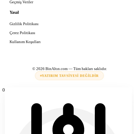
Geçmiş Veriler
Yasal
Gizlilik Politikası
Çerez Politikası
Kullanım Koşulları
© 2026
BinAltın.com
— Tüm hakları saklıdır.
YATIRIM TAVSIYESI DEĞILDIR
0