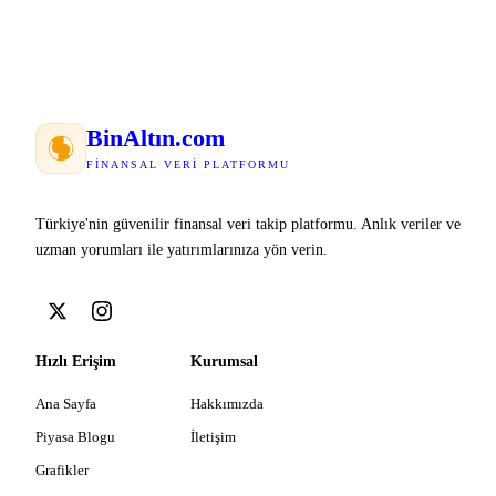
Bin
Altın
.com
FINANSAL VERI PLATFORMU
Türkiye'nin güvenilir finansal veri takip platformu. Anlık veriler ve
uzman yorumları ile yatırımlarınıza yön verin.
Hızlı Erişim
Kurumsal
Ana Sayfa
Hakkımızda
Piyasa Blogu
İletişim
Grafikler