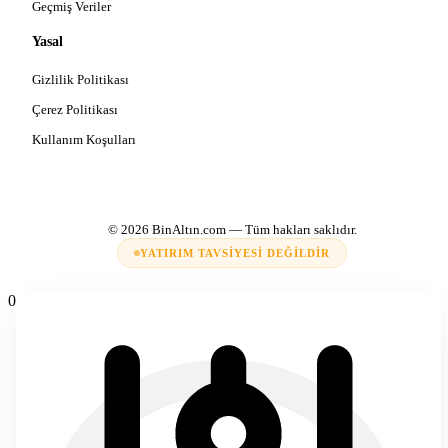
Geçmiş Veriler
Yasal
Gizlilik Politikası
Çerez Politikası
Kullanım Koşulları
© 2026
BinAltın.com
— Tüm hakları saklıdır.
YATIRIM TAVSIYESI DEĞILDIR
0