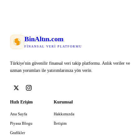
Bin
Altın
.com
FINANSAL VERI PLATFORMU
Türkiye'nin güvenilir finansal veri takip platformu. Anlık veriler ve
uzman yorumları ile yatırımlarınıza yön verin.
Hızlı Erişim
Kurumsal
Ana Sayfa
Hakkımızda
Piyasa Blogu
İletişim
Grafikler