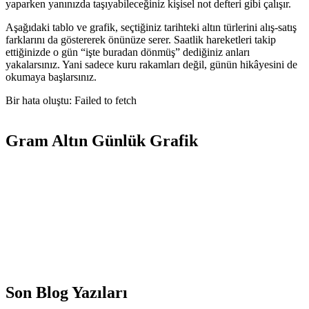
yaparken yanınızda taşıyabileceğiniz kişisel not defteri gibi çalışır.
Aşağıdaki tablo ve grafik, seçtiğiniz tarihteki altın türlerini alış-satış
farklarını da göstererek önünüze serer. Saatlik hareketleri takip
ettiğinizde o gün “işte buradan dönmüş” dediğiniz anları
yakalarsınız. Yani sadece kuru rakamları değil, günün hikâyesini de
okumaya başlarsınız.
Bir hata oluştu: Failed to fetch
Gram Altın Günlük Grafik
Son Blog Yazıları