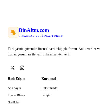
Bin
Altın
.com
FINANSAL VERI PLATFORMU
Türkiye'nin güvenilir finansal veri takip platformu. Anlık veriler ve
uzman yorumları ile yatırımlarınıza yön verin.
Hızlı Erişim
Kurumsal
Ana Sayfa
Hakkımızda
Piyasa Blogu
İletişim
Grafikler