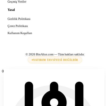
Geçmiş Veriler
Yasal
Gizlilik Politikası
Çerez Politikası
Kullanım Koşulları
© 2026
BinAltın.com
— Tüm hakları saklıdır.
YATIRIM TAVSIYESI DEĞILDIR
0