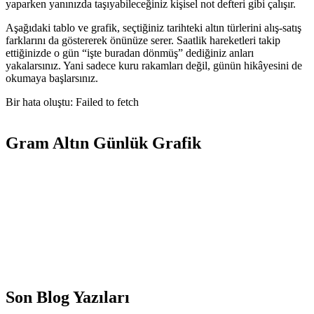
yaparken yanınızda taşıyabileceğiniz kişisel not defteri gibi çalışır.
Aşağıdaki tablo ve grafik, seçtiğiniz tarihteki altın türlerini alış-satış
farklarını da göstererek önünüze serer. Saatlik hareketleri takip
ettiğinizde o gün “işte buradan dönmüş” dediğiniz anları
yakalarsınız. Yani sadece kuru rakamları değil, günün hikâyesini de
okumaya başlarsınız.
Bir hata oluştu: Failed to fetch
Gram Altın Günlük Grafik
Son Blog Yazıları