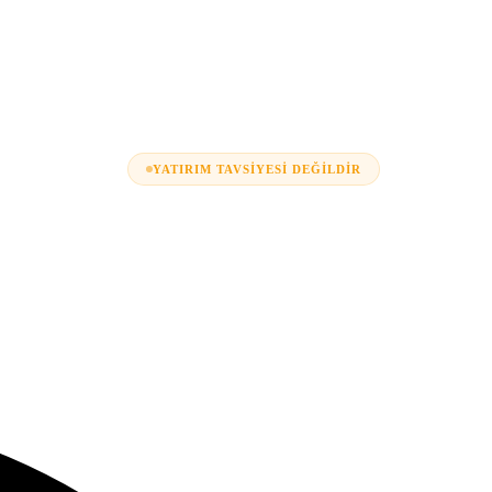
YATIRIM TAVSIYESI DEĞILDIR