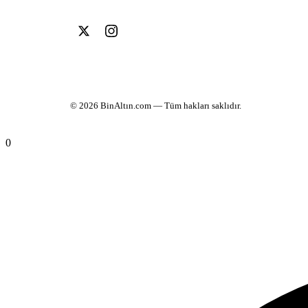
© 2026
BinAltın.com
— Tüm hakları saklıdır.
0