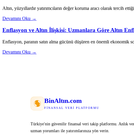
Altın, yüzyıllardır yatırımcıların değer koruma aracı olarak tercih ettiği
Devamını Oku →
Enflasyon ve Altın İlişkisi: Uzmanlara Göre Altın E
Enflasyon, paranın satın alma gücünü düşüren en önemli ekonomik sor
Devamını Oku →
Bin
Altın
.com
FINANSAL VERI PLATFORMU
Türkiye'nin güvenilir finansal veri takip platformu. Anlık ver
uzman yorumları ile yatırımlarınıza yön verin.