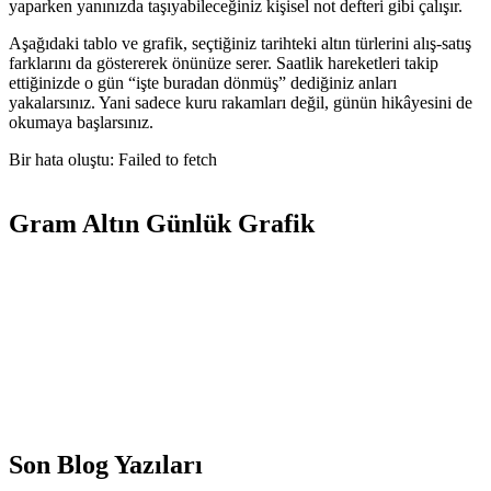
yaparken yanınızda taşıyabileceğiniz kişisel not defteri gibi çalışır.
Aşağıdaki tablo ve grafik, seçtiğiniz tarihteki altın türlerini alış-satış
farklarını da göstererek önünüze serer. Saatlik hareketleri takip
ettiğinizde o gün “işte buradan dönmüş” dediğiniz anları
yakalarsınız. Yani sadece kuru rakamları değil, günün hikâyesini de
okumaya başlarsınız.
Bir hata oluştu: Failed to fetch
Gram Altın Günlük Grafik
Son Blog Yazıları