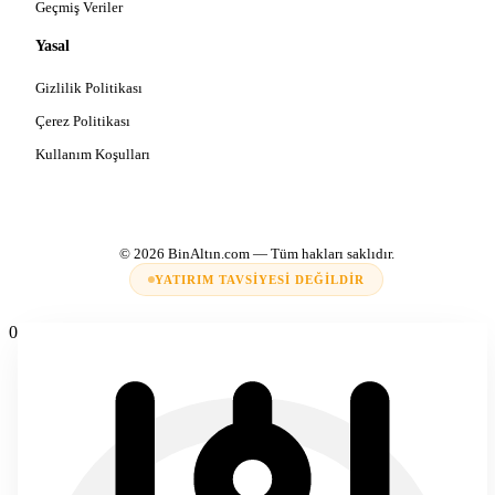
Geçmiş Veriler
Yasal
Gizlilik Politikası
Çerez Politikası
Kullanım Koşulları
© 2026
BinAltın.com
— Tüm hakları saklıdır.
YATIRIM TAVSIYESI DEĞILDIR
0