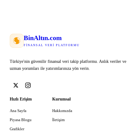
Bin
Altın
.com
FINANSAL VERI PLATFORMU
Türkiye'nin güvenilir finansal veri takip platformu. Anlık veriler ve
uzman yorumları ile yatırımlarınıza yön verin.
Hızlı Erişim
Kurumsal
Ana Sayfa
Hakkımızda
Piyasa Blogu
İletişim
Grafikler