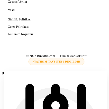
Geçmiş Veriler
Yasal
Gizlilik Politikası
Çerez Politikası
Kullanım Koşulları
© 2026
BinAltın.com
— Tüm hakları saklıdır.
YATIRIM TAVSIYESI DEĞILDIR
0