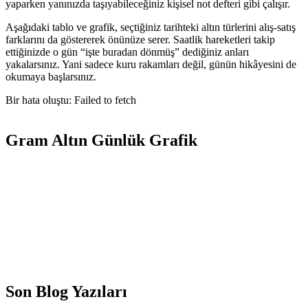
yaparken yanınızda taşıyabileceğiniz kişisel not defteri gibi çalışır.
Aşağıdaki tablo ve grafik, seçtiğiniz tarihteki altın türlerini alış-satış
farklarını da göstererek önünüze serer. Saatlik hareketleri takip
ettiğinizde o gün “işte buradan dönmüş” dediğiniz anları
yakalarsınız. Yani sadece kuru rakamları değil, günün hikâyesini de
okumaya başlarsınız.
Bir hata oluştu: Failed to fetch
Gram Altın Günlük Grafik
Son Blog Yazıları