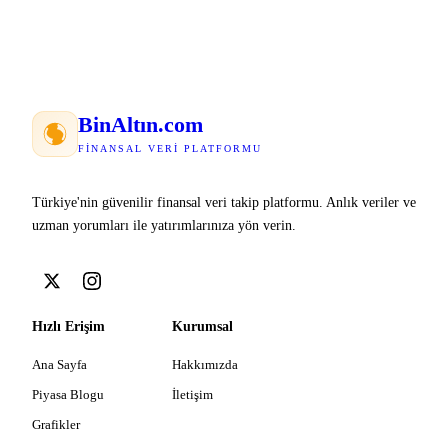
Bin
Altın
.com
FINANSAL VERI PLATFORMU
Türkiye'nin güvenilir finansal veri takip platformu. Anlık veriler ve
uzman yorumları ile yatırımlarınıza yön verin.
Hızlı Erişim
Kurumsal
Ana Sayfa
Hakkımızda
Piyasa Blogu
İletişim
Grafikler