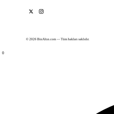
© 2026
BinAltın.com
— Tüm hakları saklıdır.
0