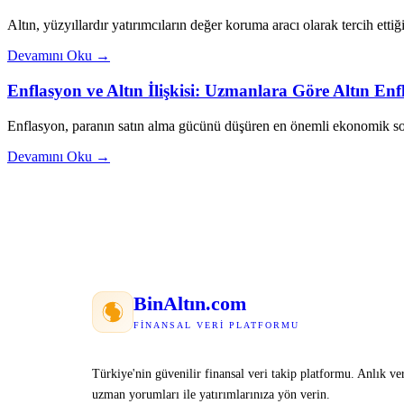
Altın, yüzyıllardır yatırımcıların değer koruma aracı olarak tercih ettiği
Devamını Oku →
Enflasyon ve Altın İlişkisi: Uzmanlara Göre Altın E
Enflasyon, paranın satın alma gücünü düşüren en önemli ekonomik sor
Devamını Oku →
Bin
Altın
.com
FINANSAL VERI PLATFORMU
Türkiye'nin güvenilir finansal veri takip platformu. Anlık ver
uzman yorumları ile yatırımlarınıza yön verin.