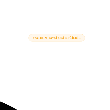
YATIRIM TAVSIYESI DEĞILDIR