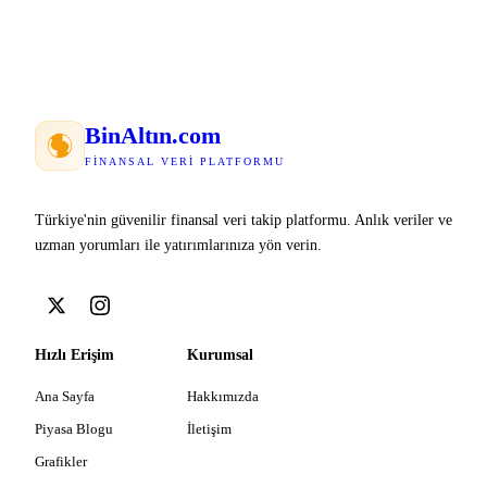
Bin
Altın
.com
FINANSAL VERI PLATFORMU
Türkiye'nin güvenilir finansal veri takip platformu. Anlık veriler ve
uzman yorumları ile yatırımlarınıza yön verin.
Hızlı Erişim
Kurumsal
Ana Sayfa
Hakkımızda
Piyasa Blogu
İletişim
Grafikler