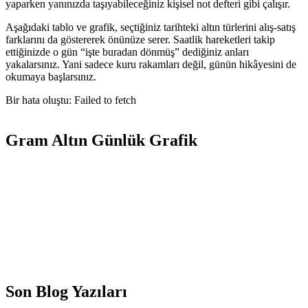
yaparken yanınızda taşıyabileceğiniz kişisel not defteri gibi çalışır.
Aşağıdaki tablo ve grafik, seçtiğiniz tarihteki altın türlerini alış-satış
farklarını da göstererek önünüze serer. Saatlik hareketleri takip
ettiğinizde o gün “işte buradan dönmüş” dediğiniz anları
yakalarsınız. Yani sadece kuru rakamları değil, günün hikâyesini de
okumaya başlarsınız.
Bir hata oluştu: Failed to fetch
Gram Altın Günlük Grafik
Son Blog Yazıları