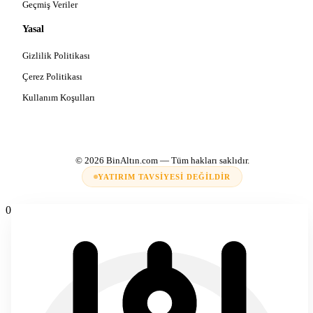
Geçmiş Veriler
Yasal
Gizlilik Politikası
Çerez Politikası
Kullanım Koşulları
© 2026
BinAltın.com
— Tüm hakları saklıdır.
YATIRIM TAVSIYESI DEĞILDIR
0