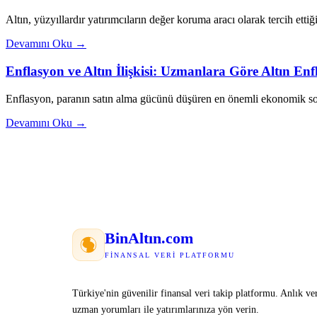
Altın, yüzyıllardır yatırımcıların değer koruma aracı olarak tercih ettiği
Devamını Oku →
Enflasyon ve Altın İlişkisi: Uzmanlara Göre Altın E
Enflasyon, paranın satın alma gücünü düşüren en önemli ekonomik sor
Devamını Oku →
Bin
Altın
.com
FINANSAL VERI PLATFORMU
Türkiye'nin güvenilir finansal veri takip platformu. Anlık ver
uzman yorumları ile yatırımlarınıza yön verin.