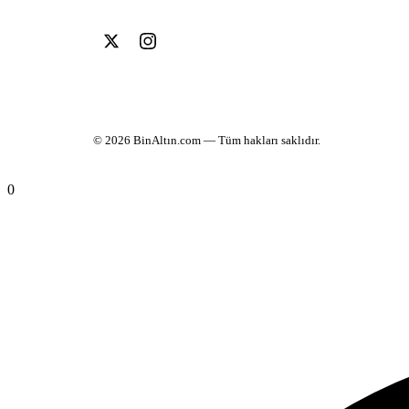
© 2026
BinAltın.com
— Tüm hakları saklıdır.
0