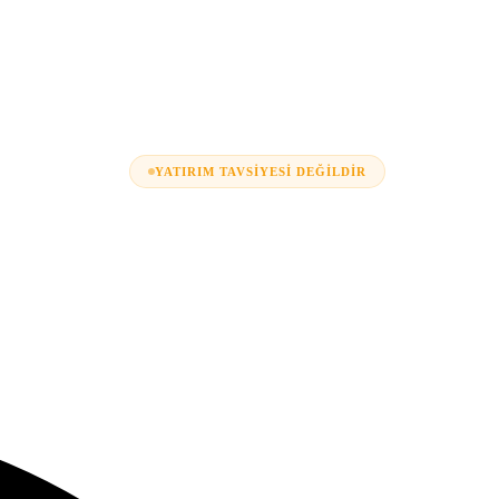
YATIRIM TAVSIYESI DEĞILDIR