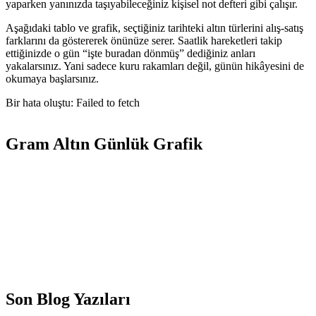
yaparken yanınızda taşıyabileceğiniz kişisel not defteri gibi çalışır.
Aşağıdaki tablo ve grafik, seçtiğiniz tarihteki altın türlerini alış-satış
farklarını da göstererek önünüze serer. Saatlik hareketleri takip
ettiğinizde o gün “işte buradan dönmüş” dediğiniz anları
yakalarsınız. Yani sadece kuru rakamları değil, günün hikâyesini de
okumaya başlarsınız.
Bir hata oluştu: Failed to fetch
Gram Altın Günlük Grafik
Son Blog Yazıları