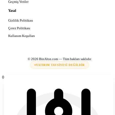
Geçmiş Veriler
Yasal
Gizlilik Politikası
Çerez Politikası
Kullanım Koşulları
© 2026
BinAltın.com
— Tüm hakları saklıdır.
YATIRIM TAVSIYESI DEĞILDIR
0