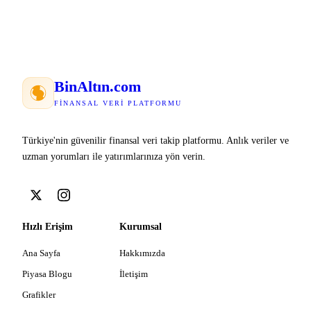
Bin
Altın
.com
FINANSAL VERI PLATFORMU
Türkiye'nin güvenilir finansal veri takip platformu. Anlık veriler ve
uzman yorumları ile yatırımlarınıza yön verin.
Hızlı Erişim
Kurumsal
Ana Sayfa
Hakkımızda
Piyasa Blogu
İletişim
Grafikler