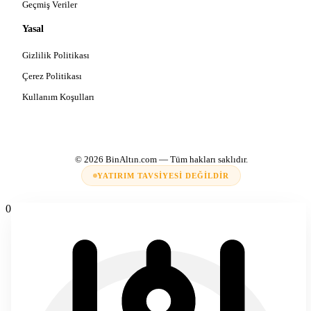
Geçmiş Veriler
Yasal
Gizlilik Politikası
Çerez Politikası
Kullanım Koşulları
© 2026
BinAltın.com
— Tüm hakları saklıdır.
YATIRIM TAVSIYESI DEĞILDIR
0