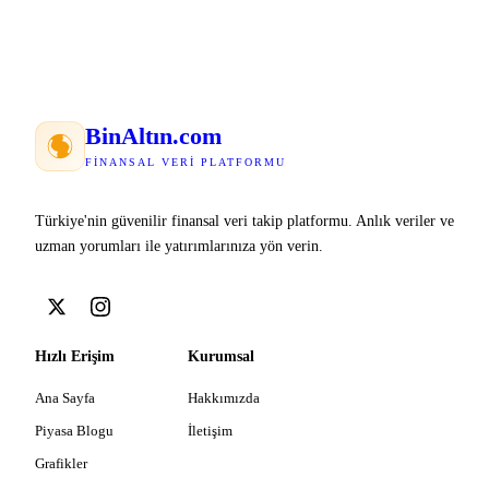
Bin
Altın
.com
FINANSAL VERI PLATFORMU
Türkiye'nin güvenilir finansal veri takip platformu. Anlık veriler ve
uzman yorumları ile yatırımlarınıza yön verin.
Hızlı Erişim
Kurumsal
Ana Sayfa
Hakkımızda
Piyasa Blogu
İletişim
Grafikler