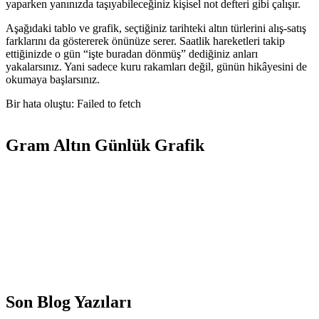
yaparken yanınızda taşıyabileceğiniz kişisel not defteri gibi çalışır.
Aşağıdaki tablo ve grafik, seçtiğiniz tarihteki altın türlerini alış-satış
farklarını da göstererek önünüze serer. Saatlik hareketleri takip
ettiğinizde o gün “işte buradan dönmüş” dediğiniz anları
yakalarsınız. Yani sadece kuru rakamları değil, günün hikâyesini de
okumaya başlarsınız.
Bir hata oluştu: Failed to fetch
Gram Altın Günlük Grafik
Son Blog Yazıları