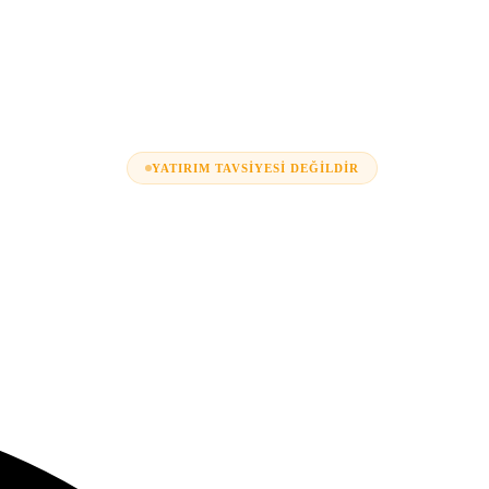
YATIRIM TAVSIYESI DEĞILDIR