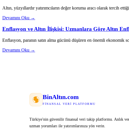
Altın, yüzyıllardır yatırımcıların değer koruma aracı olarak tercih ettiği
Devamını Oku →
Enflasyon ve Altın İlişkisi: Uzmanlara Göre Altın E
Enflasyon, paranın satın alma gücünü düşüren en önemli ekonomik sor
Devamını Oku →
Bin
Altın
.com
FINANSAL VERI PLATFORMU
Türkiye'nin güvenilir finansal veri takip platformu. Anlık ver
uzman yorumları ile yatırımlarınıza yön verin.