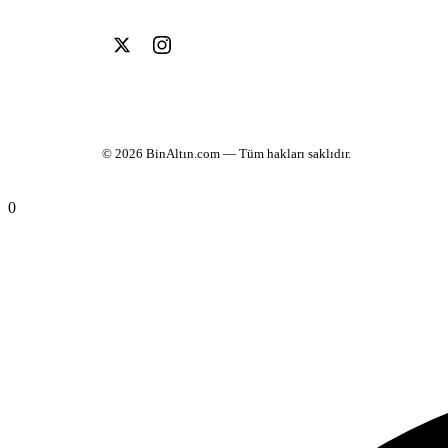
© 2026
BinAltın.com
— Tüm hakları saklıdır.
0