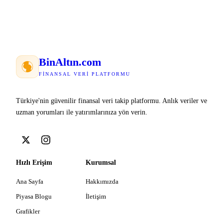
Bin
Altın
.com
FINANSAL VERI PLATFORMU
Türkiye'nin güvenilir finansal veri takip platformu. Anlık veriler ve
uzman yorumları ile yatırımlarınıza yön verin.
Hızlı Erişim
Kurumsal
Ana Sayfa
Hakkımızda
Piyasa Blogu
İletişim
Grafikler