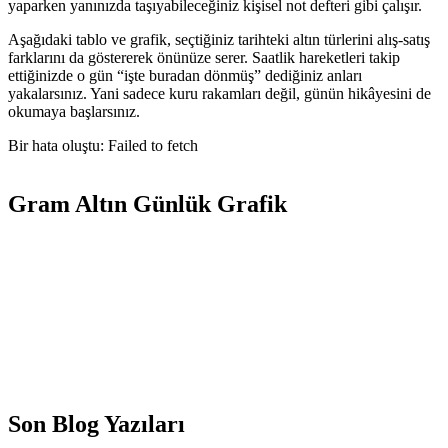
yaparken yanınızda taşıyabileceğiniz kişisel not defteri gibi çalışır.
Aşağıdaki tablo ve grafik, seçtiğiniz tarihteki altın türlerini alış-satış
farklarını da göstererek önünüze serer. Saatlik hareketleri takip
ettiğinizde o gün “işte buradan dönmüş” dediğiniz anları
yakalarsınız. Yani sadece kuru rakamları değil, günün hikâyesini de
okumaya başlarsınız.
Bir hata oluştu: Failed to fetch
Gram Altın Günlük Grafik
Son Blog Yazıları