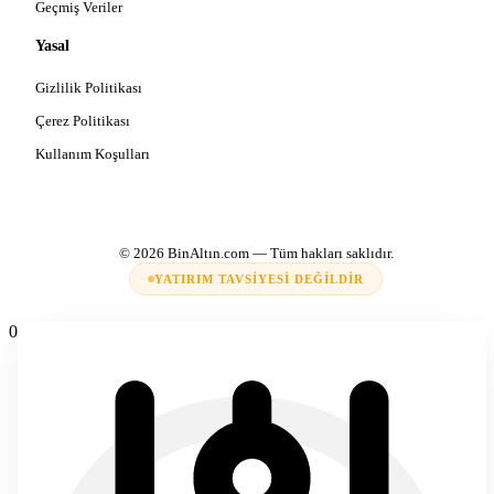
Geçmiş Veriler
Yasal
Gizlilik Politikası
Çerez Politikası
Kullanım Koşulları
© 2026
BinAltın.com
— Tüm hakları saklıdır.
YATIRIM TAVSIYESI DEĞILDIR
0