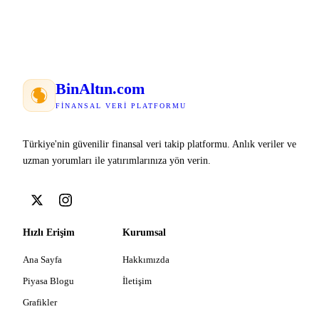
Bin
Altın
.com
FINANSAL VERI PLATFORMU
Türkiye'nin güvenilir finansal veri takip platformu. Anlık veriler ve
uzman yorumları ile yatırımlarınıza yön verin.
Hızlı Erişim
Kurumsal
Ana Sayfa
Hakkımızda
Piyasa Blogu
İletişim
Grafikler