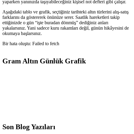
yaparken yanınızda taşıyabileceğiniz kişisel not defteri gibi çalışır.
Aşağıdaki tablo ve grafik, seçtiğiniz tarihteki altın türlerini alış-satış
farklarını da göstererek önünüze serer. Saatlik hareketleri takip
ettiğinizde o gün “işte buradan dönmüş” dediğiniz anları
yakalarsınız. Yani sadece kuru rakamları değil, günün hikâyesini de
okumaya başlarsınız.
Bir hata oluştu: Failed to fetch
Gram Altın Günlük Grafik
Son Blog Yazıları