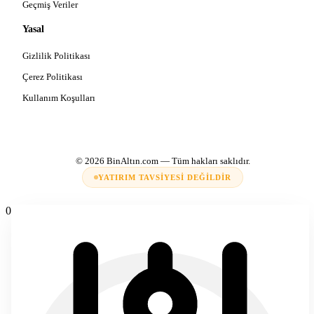
Geçmiş Veriler
Yasal
Gizlilik Politikası
Çerez Politikası
Kullanım Koşulları
© 2026
BinAltın.com
— Tüm hakları saklıdır.
YATIRIM TAVSIYESI DEĞILDIR
0