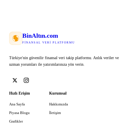
Bin
Altın
.com
FINANSAL VERI PLATFORMU
Türkiye'nin güvenilir finansal veri takip platformu. Anlık veriler ve
uzman yorumları ile yatırımlarınıza yön verin.
Hızlı Erişim
Kurumsal
Ana Sayfa
Hakkımızda
Piyasa Blogu
İletişim
Grafikler