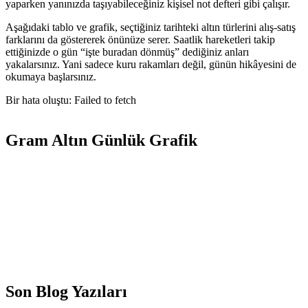
yaparken yanınızda taşıyabileceğiniz kişisel not defteri gibi çalışır.
Aşağıdaki tablo ve grafik, seçtiğiniz tarihteki altın türlerini alış-satış
farklarını da göstererek önünüze serer. Saatlik hareketleri takip
ettiğinizde o gün “işte buradan dönmüş” dediğiniz anları
yakalarsınız. Yani sadece kuru rakamları değil, günün hikâyesini de
okumaya başlarsınız.
Bir hata oluştu: Failed to fetch
Gram Altın Günlük Grafik
Son Blog Yazıları