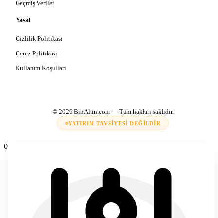
Geçmiş Veriler
Yasal
Gizlilik Politikası
Çerez Politikası
Kullanım Koşulları
© 2026
BinAltın.com
— Tüm hakları saklıdır.
YATIRIM TAVSIYESI DEĞILDIR
0