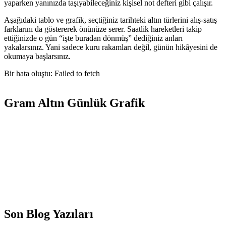
yaparken yanınızda taşıyabileceğiniz kişisel not defteri gibi çalışır.
Aşağıdaki tablo ve grafik, seçtiğiniz tarihteki altın türlerini alış-satış
farklarını da göstererek önünüze serer. Saatlik hareketleri takip
ettiğinizde o gün “işte buradan dönmüş” dediğiniz anları
yakalarsınız. Yani sadece kuru rakamları değil, günün hikâyesini de
okumaya başlarsınız.
Bir hata oluştu: Failed to fetch
Gram Altın Günlük Grafik
Son Blog Yazıları