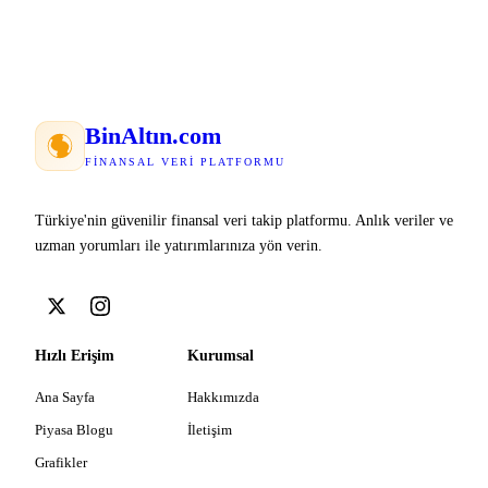
Bin
Altın
.com
FINANSAL VERI PLATFORMU
Türkiye'nin güvenilir finansal veri takip platformu. Anlık veriler ve
uzman yorumları ile yatırımlarınıza yön verin.
Hızlı Erişim
Kurumsal
Ana Sayfa
Hakkımızda
Piyasa Blogu
İletişim
Grafikler