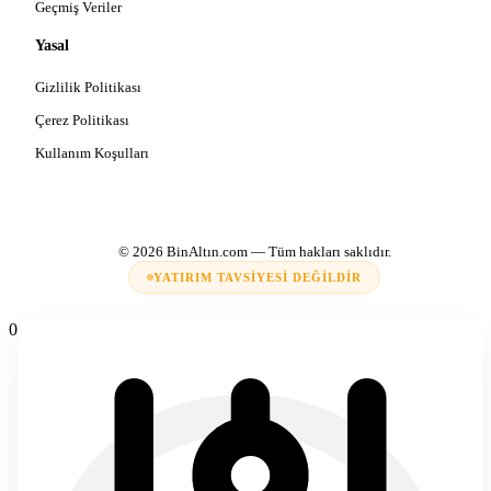
Geçmiş Veriler
Yasal
Gizlilik Politikası
Çerez Politikası
Kullanım Koşulları
© 2026
BinAltın.com
— Tüm hakları saklıdır.
YATIRIM TAVSIYESI DEĞILDIR
0