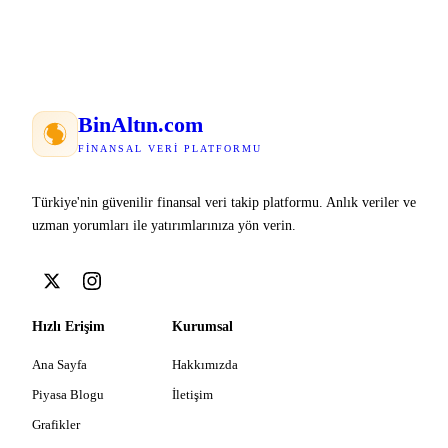
Bin
Altın
.com
FINANSAL VERI PLATFORMU
Türkiye'nin güvenilir finansal veri takip platformu. Anlık veriler ve
uzman yorumları ile yatırımlarınıza yön verin.
Hızlı Erişim
Kurumsal
Ana Sayfa
Hakkımızda
Piyasa Blogu
İletişim
Grafikler