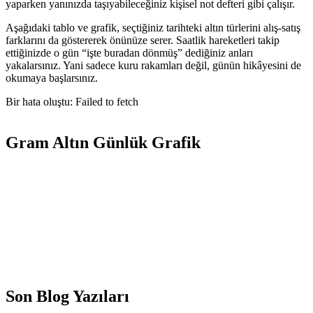
yaparken yanınızda taşıyabileceğiniz kişisel not defteri gibi çalışır.
Aşağıdaki tablo ve grafik, seçtiğiniz tarihteki altın türlerini alış-satış
farklarını da göstererek önünüze serer. Saatlik hareketleri takip
ettiğinizde o gün “işte buradan dönmüş” dediğiniz anları
yakalarsınız. Yani sadece kuru rakamları değil, günün hikâyesini de
okumaya başlarsınız.
Bir hata oluştu: Failed to fetch
Gram Altın Günlük Grafik
Son Blog Yazıları