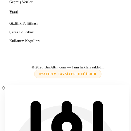
Geçmiş Veriler
Yasal
Gizlilik Politikası
Çerez Politikası
Kullanım Koşulları
© 2026
BinAltın.com
— Tüm hakları saklıdır.
YATIRIM TAVSIYESI DEĞILDIR
0