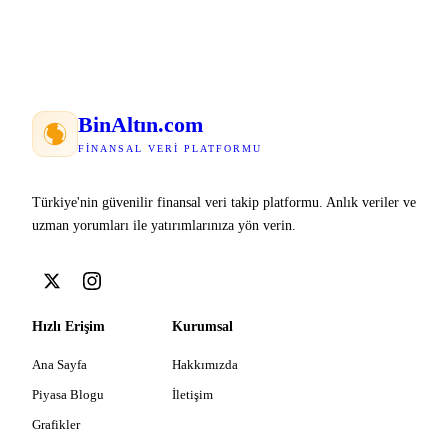
Bin
Altın
.com
FINANSAL VERI PLATFORMU
Türkiye'nin güvenilir finansal veri takip platformu. Anlık veriler ve
uzman yorumları ile yatırımlarınıza yön verin.
Hızlı Erişim
Kurumsal
Ana Sayfa
Hakkımızda
Piyasa Blogu
İletişim
Grafikler