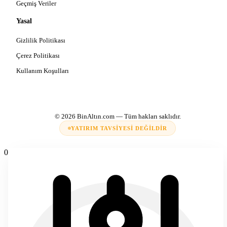
Geçmiş Veriler
Yasal
Gizlilik Politikası
Çerez Politikası
Kullanım Koşulları
© 2026
BinAltın.com
— Tüm hakları saklıdır.
YATIRIM TAVSIYESI DEĞILDIR
0