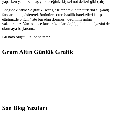
yaparken yanınızda taşıyabileceğiniz kişisel not defteri gibi çalışır.
Aşağıdaki tablo ve grafik, seçtiğiniz tarihteki altın türlerini alış-satış
farklarını da göstererek önünüze serer. Saatlik hareketleri takip
ettiğinizde o gün “işte buradan dönmüş” dediğiniz anları
yakalarsınız. Yani sadece kuru rakamları değil, günün hikâyesini de
okumaya başlarsınız.
Bir hata oluştu: Failed to fetch
Gram Altın Günlük Grafik
Son Blog Yazıları