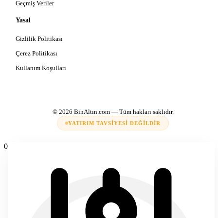
Geçmiş Veriler
Yasal
Gizlilik Politikası
Çerez Politikası
Kullanım Koşulları
© 2026
BinAltın.com
— Tüm hakları saklıdır.
YATIRIM TAVSIYESI DEĞILDIR
0