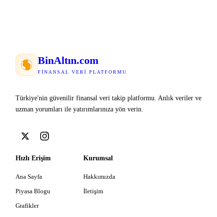
Bin
Altın
.com
FINANSAL VERI PLATFORMU
Türkiye'nin güvenilir finansal veri takip platformu. Anlık veriler ve
uzman yorumları ile yatırımlarınıza yön verin.
Hızlı Erişim
Kurumsal
Ana Sayfa
Hakkımızda
Piyasa Blogu
İletişim
Grafikler