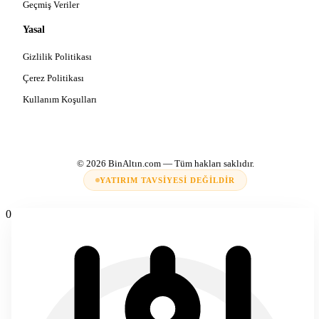
Geçmiş Veriler
Yasal
Gizlilik Politikası
Çerez Politikası
Kullanım Koşulları
© 2026
BinAltın.com
— Tüm hakları saklıdır.
YATIRIM TAVSIYESI DEĞILDIR
0