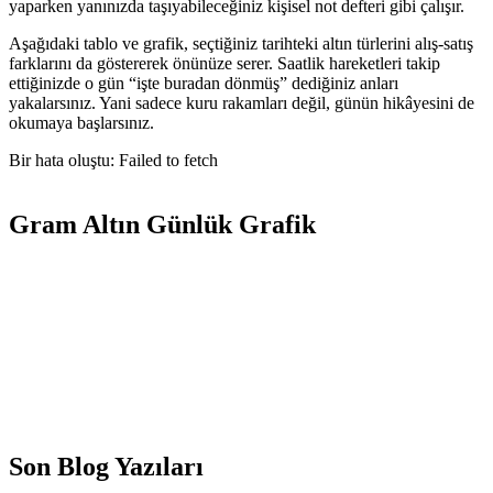
yaparken yanınızda taşıyabileceğiniz kişisel not defteri gibi çalışır.
Aşağıdaki tablo ve grafik, seçtiğiniz tarihteki altın türlerini alış-satış
farklarını da göstererek önünüze serer. Saatlik hareketleri takip
ettiğinizde o gün “işte buradan dönmüş” dediğiniz anları
yakalarsınız. Yani sadece kuru rakamları değil, günün hikâyesini de
okumaya başlarsınız.
Bir hata oluştu: Failed to fetch
Gram Altın Günlük Grafik
Son Blog Yazıları