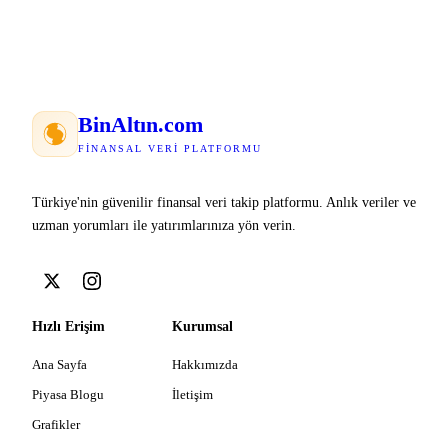
Bin
Altın
.com
FINANSAL VERI PLATFORMU
Türkiye'nin güvenilir finansal veri takip platformu. Anlık veriler ve
uzman yorumları ile yatırımlarınıza yön verin.
Hızlı Erişim
Kurumsal
Ana Sayfa
Hakkımızda
Piyasa Blogu
İletişim
Grafikler