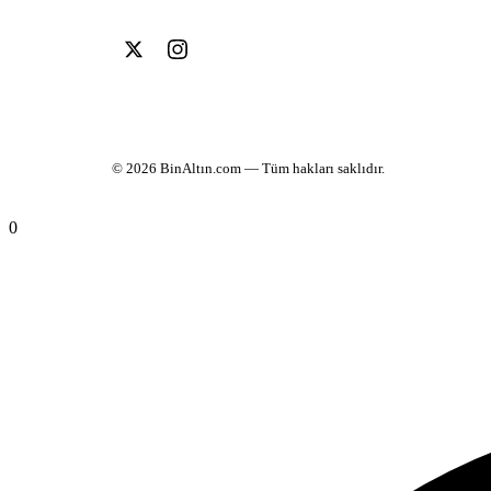
© 2026
BinAltın.com
— Tüm hakları saklıdır.
0