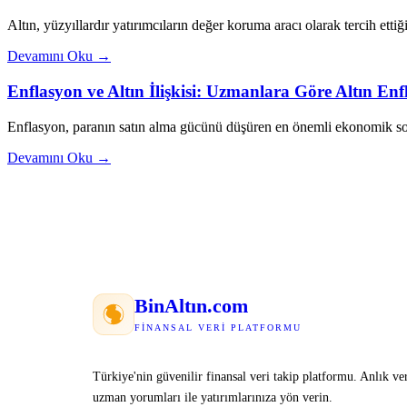
Altın, yüzyıllardır yatırımcıların değer koruma aracı olarak tercih ettiği
Devamını Oku →
Enflasyon ve Altın İlişkisi: Uzmanlara Göre Altın E
Enflasyon, paranın satın alma gücünü düşüren en önemli ekonomik sor
Devamını Oku →
Bin
Altın
.com
FINANSAL VERI PLATFORMU
Türkiye'nin güvenilir finansal veri takip platformu. Anlık ver
uzman yorumları ile yatırımlarınıza yön verin.