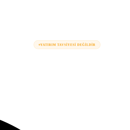
YATIRIM TAVSIYESI DEĞILDIR