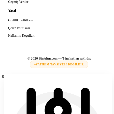
Geçmiş Veriler
Yasal
Gizlilik Politikası
Çerez Politikası
Kullanım Koşulları
© 2026
BinAltın.com
— Tüm hakları saklıdır.
YATIRIM TAVSIYESI DEĞILDIR
0