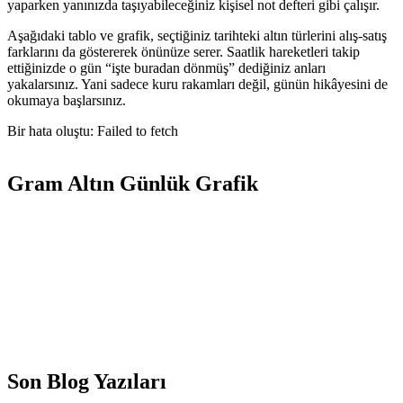
yaparken yanınızda taşıyabileceğiniz kişisel not defteri gibi çalışır.
Aşağıdaki tablo ve grafik, seçtiğiniz tarihteki altın türlerini alış-satış
farklarını da göstererek önünüze serer. Saatlik hareketleri takip
ettiğinizde o gün “işte buradan dönmüş” dediğiniz anları
yakalarsınız. Yani sadece kuru rakamları değil, günün hikâyesini de
okumaya başlarsınız.
Bir hata oluştu: Failed to fetch
Gram Altın Günlük Grafik
Son Blog Yazıları