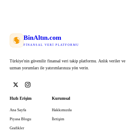
Bin
Altın
.com
FINANSAL VERI PLATFORMU
Türkiye'nin güvenilir finansal veri takip platformu. Anlık veriler ve
uzman yorumları ile yatırımlarınıza yön verin.
Hızlı Erişim
Kurumsal
Ana Sayfa
Hakkımızda
Piyasa Blogu
İletişim
Grafikler