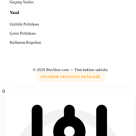
Geçmiş Veriler
Yasal
Gizlilik Politikası
Çerez Politikası
Kullanım Koşulları
© 2026
BinAltın.com
— Tüm hakları saklıdır.
YATIRIM TAVSIYESI DEĞILDIR
0