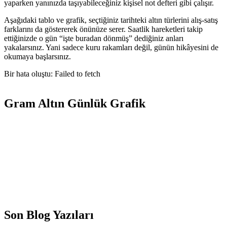
yaparken yanınızda taşıyabileceğiniz kişisel not defteri gibi çalışır.
Aşağıdaki tablo ve grafik, seçtiğiniz tarihteki altın türlerini alış-satış
farklarını da göstererek önünüze serer. Saatlik hareketleri takip
ettiğinizde o gün “işte buradan dönmüş” dediğiniz anları
yakalarsınız. Yani sadece kuru rakamları değil, günün hikâyesini de
okumaya başlarsınız.
Bir hata oluştu: Failed to fetch
Gram Altın Günlük Grafik
Son Blog Yazıları