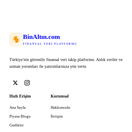
Bin
Altın
.com
FINANSAL VERI PLATFORMU
Türkiye'nin güvenilir finansal veri takip platformu. Anlık veriler ve
uzman yorumları ile yatırımlarınıza yön verin.
Hızlı Erişim
Kurumsal
Ana Sayfa
Hakkımızda
Piyasa Blogu
İletişim
Grafikler