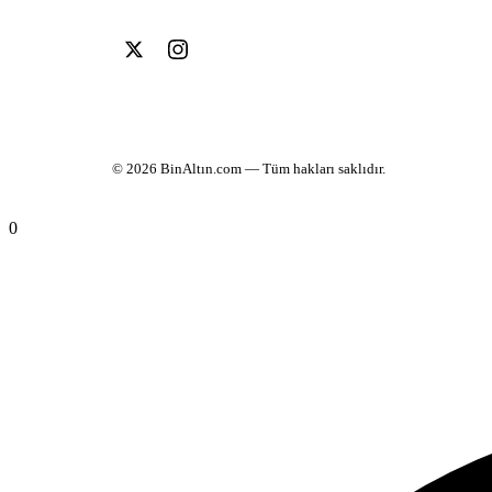
© 2026
BinAltın.com
— Tüm hakları saklıdır.
0