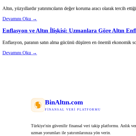
Altın, yüzyıllardır yatırımcıların değer koruma aracı olarak tercih ettiği
Devamını Oku →
Enflasyon ve Altın İlişkisi: Uzmanlara Göre Altın E
Enflasyon, paranın satın alma gücünü düşüren en önemli ekonomik sor
Devamını Oku →
Bin
Altın
.com
FINANSAL VERI PLATFORMU
Türkiye'nin güvenilir finansal veri takip platformu. Anlık ver
uzman yorumları ile yatırımlarınıza yön verin.