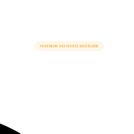
YATIRIM TAVSIYESI DEĞILDIR