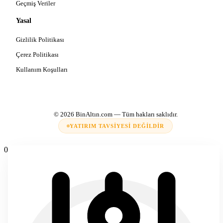
Geçmiş Veriler
Yasal
Gizlilik Politikası
Çerez Politikası
Kullanım Koşulları
© 2026
BinAltın.com
— Tüm hakları saklıdır.
YATIRIM TAVSIYESI DEĞILDIR
0