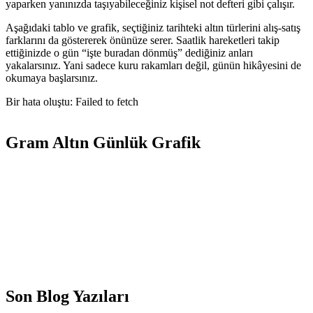
yaparken yanınızda taşıyabileceğiniz kişisel not defteri gibi çalışır.
Aşağıdaki tablo ve grafik, seçtiğiniz tarihteki altın türlerini alış-satış
farklarını da göstererek önünüze serer. Saatlik hareketleri takip
ettiğinizde o gün “işte buradan dönmüş” dediğiniz anları
yakalarsınız. Yani sadece kuru rakamları değil, günün hikâyesini de
okumaya başlarsınız.
Bir hata oluştu: Failed to fetch
Gram Altın Günlük Grafik
Son Blog Yazıları