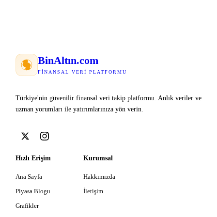
Bin
Altın
.com
FINANSAL VERI PLATFORMU
Türkiye'nin güvenilir finansal veri takip platformu. Anlık veriler ve
uzman yorumları ile yatırımlarınıza yön verin.
Hızlı Erişim
Kurumsal
Ana Sayfa
Hakkımızda
Piyasa Blogu
İletişim
Grafikler