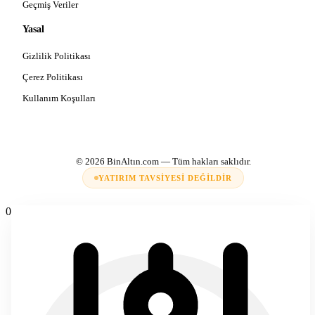
Geçmiş Veriler
Yasal
Gizlilik Politikası
Çerez Politikası
Kullanım Koşulları
© 2026
BinAltın.com
— Tüm hakları saklıdır.
YATIRIM TAVSIYESI DEĞILDIR
0