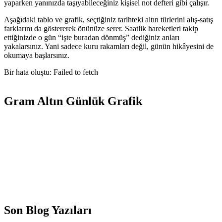
yaparken yanınızda taşıyabileceğiniz kişisel not defteri gibi çalışır.
Aşağıdaki tablo ve grafik, seçtiğiniz tarihteki altın türlerini alış-satış
farklarını da göstererek önünüze serer. Saatlik hareketleri takip
ettiğinizde o gün “işte buradan dönmüş” dediğiniz anları
yakalarsınız. Yani sadece kuru rakamları değil, günün hikâyesini de
okumaya başlarsınız.
Bir hata oluştu: Failed to fetch
Gram Altın Günlük Grafik
Son Blog Yazıları