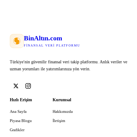
Bin
Altın
.com
FINANSAL VERI PLATFORMU
Türkiye'nin güvenilir finansal veri takip platformu. Anlık veriler ve
uzman yorumları ile yatırımlarınıza yön verin.
Hızlı Erişim
Kurumsal
Ana Sayfa
Hakkımızda
Piyasa Blogu
İletişim
Grafikler