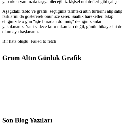
yaparken yanınızda taşıyabileceğiniz kişisel not defteri gibi çalışır.
Aşağıdaki tablo ve grafik, seçtiğiniz tarihteki altın türlerini alış-satış
farklarını da göstererek önünüze serer. Saatlik hareketleri takip
ettiğinizde o gün “işte buradan dönmüş” dediğiniz anları
yakalarsınız. Yani sadece kuru rakamları değil, günün hikâyesini de
okumaya başlarsınız.
Bir hata oluştu: Failed to fetch
Gram Altın Günlük Grafik
Son Blog Yazıları