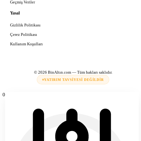
Geçmiş Veriler
Yasal
Gizlilik Politikası
Çerez Politikası
Kullanım Koşulları
© 2026
BinAltın.com
— Tüm hakları saklıdır.
YATIRIM TAVSIYESI DEĞILDIR
0