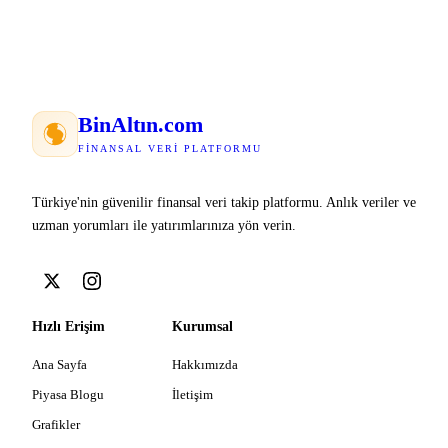
Bin
Altın
.com
FINANSAL VERI PLATFORMU
Türkiye'nin güvenilir finansal veri takip platformu. Anlık veriler ve
uzman yorumları ile yatırımlarınıza yön verin.
Hızlı Erişim
Kurumsal
Ana Sayfa
Hakkımızda
Piyasa Blogu
İletişim
Grafikler